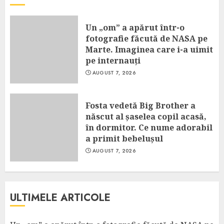
Un „om” a apărut într-o
fotografie făcută de NASA pe
Marte. Imaginea care i-a uimit
pe internauți
AUGUST 7, 2026
Fosta vedetă Big Brother a
născut al șaselea copil acasă,
în dormitor. Ce nume adorabil
a primit bebelușul
AUGUST 7, 2026
ULTIMELE ARTICOLE