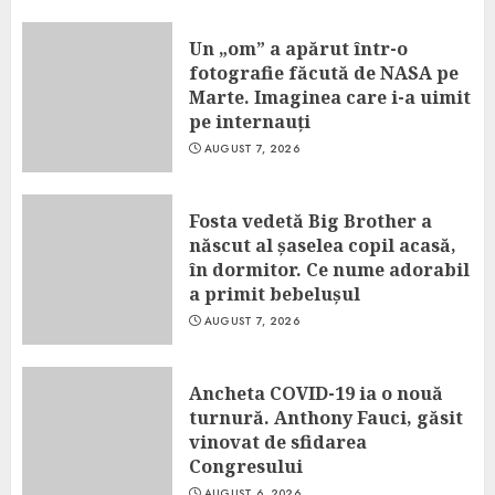
Un „om” a apărut într-o
fotografie făcută de NASA pe
Marte. Imaginea care i-a uimit
pe internauți
AUGUST 7, 2026
Fosta vedetă Big Brother a
născut al șaselea copil acasă,
în dormitor. Ce nume adorabil
a primit bebelușul
AUGUST 7, 2026
Ancheta COVID-19 ia o nouă
turnură. Anthony Fauci, găsit
vinovat de sfidarea
Congresului
AUGUST 6, 2026