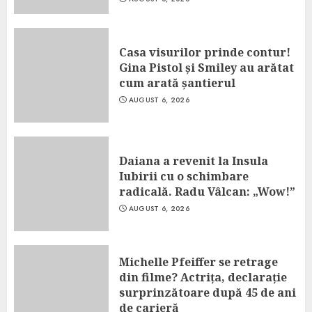
Casa visurilor prinde contur!
Gina Pistol și Smiley au arătat
cum arată șantierul
AUGUST 6, 2026
Daiana a revenit la Insula
Iubirii cu o schimbare
radicală. Radu Vâlcan: „Wow!”
AUGUST 6, 2026
Michelle Pfeiffer se retrage
din filme? Actrița, declarație
surprinzătoare după 45 de ani
de carieră