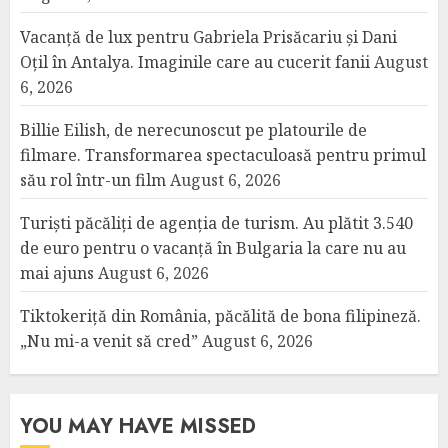
Vacanță de lux pentru Gabriela Prisăcariu și Dani
Oțil în Antalya. Imaginile care au cucerit fanii
August
6, 2026
Billie Eilish, de nerecunoscut pe platourile de
filmare. Transformarea spectaculoasă pentru primul
său rol într-un film
August 6, 2026
Turiști păcăliți de agenția de turism. Au plătit 3.540
de euro pentru o vacanță în Bulgaria la care nu au
mai ajuns
August 6, 2026
Tiktokeriță din România, păcălită de bona filipineză.
„Nu mi-a venit să cred”
August 6, 2026
YOU MAY HAVE MISSED