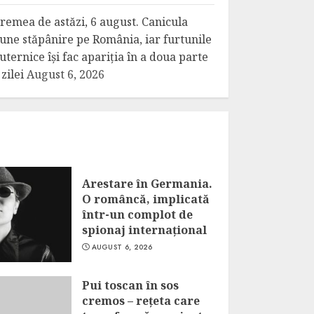
remea de astăzi, 6 august. Canicula
une stăpânire pe România, iar furtunile
uternice își fac apariția în a doua parte
 zilei
August 6, 2026
Arestare în Germania.
O româncă, implicată
într-un complot de
spionaj internațional
AUGUST 6, 2026
Pui toscan în sos
cremos – rețeta care