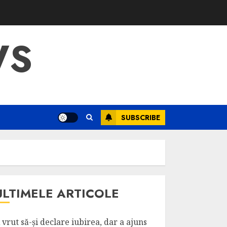
WS
SUBSCRIBE
ULTIMELE ARTICOLE
 vrut să-și declare iubirea, dar a ajuns