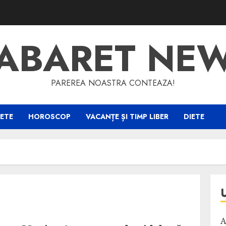
ABARET NE
PAREREA NOASTRA CONTEAZA!
ETE
HOROSCOP
VACANȚE ȘI TIMP LIBER
DIETE
A