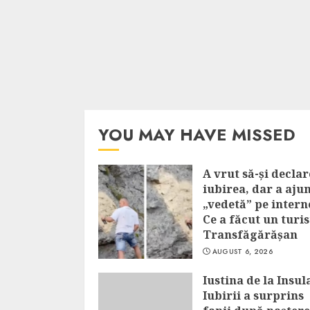
YOU MAY HAVE MISSED
A vrut să-și declar
iubirea, dar a aju
„vedetă” pe intern
Ce a făcut un turis
Transfăgărășan
AUGUST 6, 2026
Iustina de la Insul
Iubirii a surprins