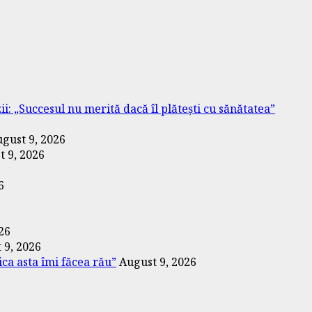
i: „Succesul nu merită dacă îl plătești cu sănătatea”
gust 9, 2026
t 9, 2026
6
26
 9, 2026
ica asta îmi făcea rău”
August 9, 2026