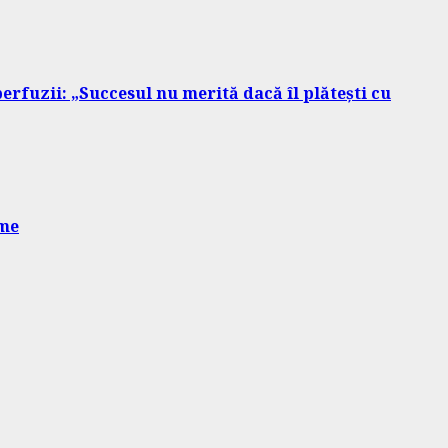
erfuzii: „Succesul nu merită dacă îl plătești cu
ime