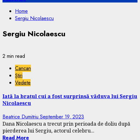
Home
Sergiu Nicolaescu
Sergiu Nicolaescu
2 min read
Cancan
Știri
Vedete
Iată la brațul cui a fost surprinsă văduva lui Sergiu
Nicolaescu
Beatrice Dumitriu
September 19, 2023
Dana Nicolaescu a trecut prin perioada de doliu după
pierderea lui Sergiu, actorul celebru...
Read More