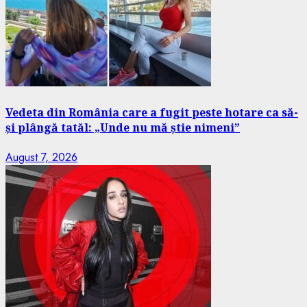
Vedeta din România care a fugit peste hotare ca să-
și plângă tatăl: „Unde nu mă știe nimeni”
August 7, 2026