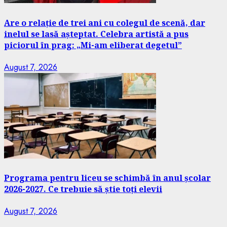
Are o relație de trei ani cu colegul de scenă, dar
inelul se lasă așteptat. Celebra artistă a pus
piciorul în prag: „Mi-am eliberat degetul”
August 7, 2026
Programa pentru liceu se schimbă în anul școlar
2026-2027. Ce trebuie să știe toți elevii
August 7, 2026