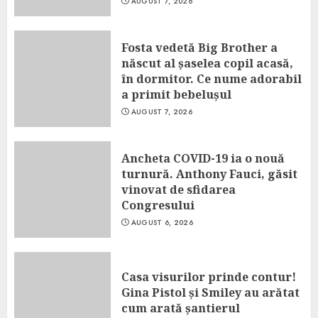
AUGUST 7, 2026
Fosta vedetă Big Brother a
născut al șaselea copil acasă,
în dormitor. Ce nume adorabil
a primit bebelușul
AUGUST 7, 2026
Ancheta COVID-19 ia o nouă
turnură. Anthony Fauci, găsit
vinovat de sfidarea
Congresului
AUGUST 6, 2026
Casa visurilor prinde contur!
Gina Pistol și Smiley au arătat
cum arată șantierul