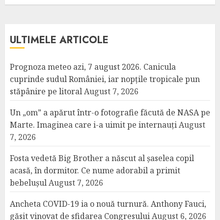
ULTIMELE ARTICOLE
Prognoza meteo azi, 7 august 2026. Canicula
cuprinde sudul României, iar nopțile tropicale pun
stăpânire pe litoral
August 7, 2026
Un „om” a apărut într-o fotografie făcută de NASA pe
Marte. Imaginea care i-a uimit pe internauți
August
7, 2026
Fosta vedetă Big Brother a născut al șaselea copil
acasă, în dormitor. Ce nume adorabil a primit
bebelușul
August 7, 2026
Ancheta COVID-19 ia o nouă turnură. Anthony Fauci,
găsit vinovat de sfidarea Congresului
August 6, 2026