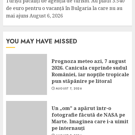
Turiști păcăliți de agenția de turism. Au plătit 3.540
de euro pentru o vacanță în Bulgaria la care nu au
mai ajuns
August 6, 2026
YOU MAY HAVE MISSED
Prognoza meteo azi, 7 august
2026. Canicula cuprinde sudul
României, iar nopțile tropicale
pun stăpânire pe litoral
AUGUST 7, 2026
Un „om” a apărut într-o
fotografie făcută de NASA pe
Marte. Imaginea care i-a uimit
pe internauți