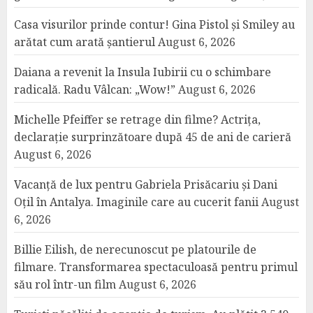
Casa visurilor prinde contur! Gina Pistol și Smiley au
arătat cum arată șantierul
August 6, 2026
Daiana a revenit la Insula Iubirii cu o schimbare
radicală. Radu Vâlcan: „Wow!”
August 6, 2026
Michelle Pfeiffer se retrage din filme? Actrița,
declarație surprinzătoare după 45 de ani de carieră
August 6, 2026
Vacanță de lux pentru Gabriela Prisăcariu și Dani
Oțil în Antalya. Imaginile care au cucerit fanii
August
6, 2026
Billie Eilish, de nerecunoscut pe platourile de
filmare. Transformarea spectaculoasă pentru primul
său rol într-un film
August 6, 2026