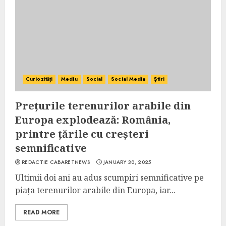
Curiozități
Mediu
Social
Social Media
Știri
Prețurile terenurilor arabile din
Europa explodează: România,
printre țările cu creșteri
semnificative
REDACTIE CABARETNEWS
JANUARY 30, 2025
Ultimii doi ani au adus scumpiri semnificative pe
piața terenurilor arabile din Europa, iar...
READ MORE