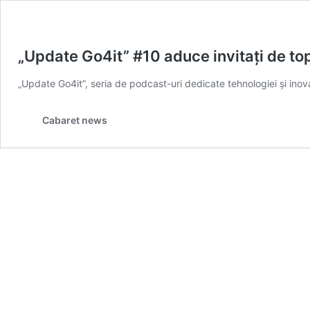
„Update Go4it” #10 aduce invitați de to
„Update Go4it”, seria de podcast-uri dedicate tehnologiei și inov
Cabaret news