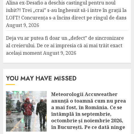
Alina ex-Desafio a deschis castingul pentru noul
iubit?! Trei „crai” s-au înghesuit să-i intre în grații la
LOFT! Concurența s-a încins direct pe ringul de dans
August 9, 2026
Deja vu ar putea fi doar un „defect” de sincronizare
al creierului. De ce ai impresia că ai mai trăit exact
același moment
August 9, 2026
YOU MAY HAVE MISSED
Meteorologii Accuweather
anunță o toamnă cum nu prea
a mai fost, în România. Ce se
întâmplă în septembrie,
octombrie și noiembrie 2026,
în București. Pe ce dată ninge