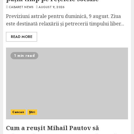
CABARET NEWS
AUGUST 9, 2026
Previziuni astrale pentru duminică, 9 august. Ziua
este destinată relaxării și petrecerii timpului liber...
READ MORE
1 min read
Cancan
Știri
Cum a reușit Mihail Pautov să