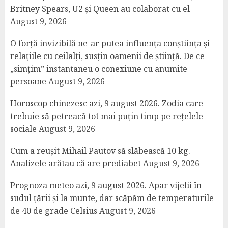
Britney Spears, U2 și Queen au colaborat cu el
August 9, 2026
O forță invizibilă ne-ar putea influența conștiința și
relațiile cu ceilalți, susțin oamenii de știință. De ce
„simțim” instantaneu o conexiune cu anumite
persoane
August 9, 2026
Horoscop chinezesc azi, 9 august 2026. Zodia care
trebuie să petreacă tot mai puțin timp pe rețelele
sociale
August 9, 2026
Cum a reușit Mihail Pautov să slăbească 10 kg.
Analizele arătau că are prediabet
August 9, 2026
Prognoza meteo azi, 9 august 2026. Apar vijelii în
sudul țării și la munte, dar scăpăm de temperaturile
de 40 de grade Celsius
August 9, 2026