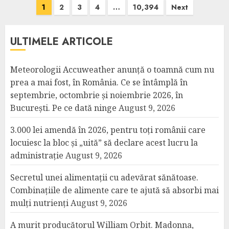
Posts
1
2
3
4
…
10,394
Next
pagination
ULTIMELE ARTICOLE
Meteorologii Accuweather anunță o toamnă cum nu
prea a mai fost, în România. Ce se întâmplă în
septembrie, octombrie și noiembrie 2026, în
București. Pe ce dată ninge
August 9, 2026
3.000 lei amendă în 2026, pentru toți românii care
locuiesc la bloc și „uită” să declare acest lucru la
administrație
August 9, 2026
Secretul unei alimentații cu adevărat sănătoase.
Combinațiile de alimente care te ajută să absorbi mai
mulți nutrienți
August 9, 2026
A murit producătorul William Orbit. Madonna,