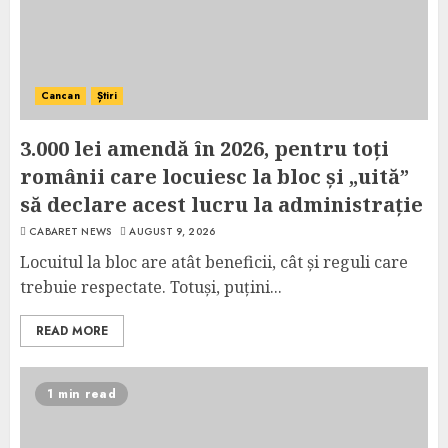
Cancan
Știri
3.000 lei amendă în 2026, pentru toți
românii care locuiesc la bloc și „uită”
să declare acest lucru la administrație
CABARET NEWS
AUGUST 9, 2026
Locuitul la bloc are atât beneficii, cât și reguli care
trebuie respectate. Totuși, puțini...
READ MORE
1 min read