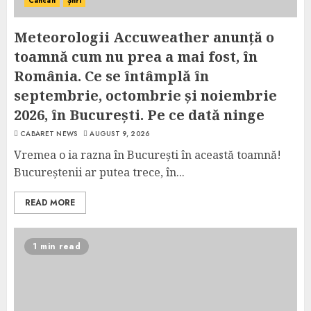
Cancan
Știri
Meteorologii Accuweather anunță o
toamnă cum nu prea a mai fost, în
România. Ce se întâmplă în
septembrie, octombrie și noiembrie
2026, în București. Pe ce dată ninge
CABARET NEWS
AUGUST 9, 2026
Vremea o ia razna în București în această toamnă!
Bucureștenii ar putea trece, în...
READ MORE
1 min read