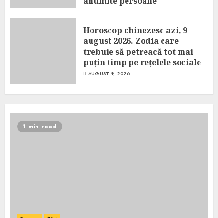
anumite persoane
AUGUST 9, 2026
Horoscop chinezesc azi, 9
august 2026. Zodia care
trebuie să petreacă tot mai
puțin timp pe rețelele sociale
AUGUST 9, 2026
1 min read