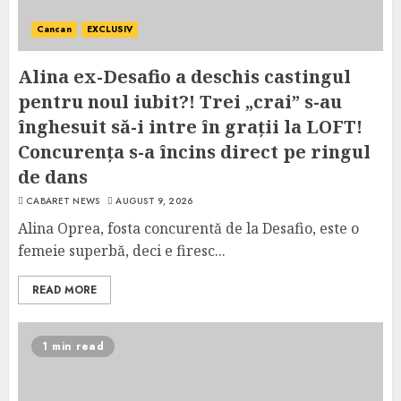
Cancan
EXCLUSIV
Alina ex-Desafio a deschis castingul
pentru noul iubit?! Trei „crai” s-au
înghesuit să-i intre în grații la LOFT!
Concurența s-a încins direct pe ringul
de dans
CABARET NEWS
AUGUST 9, 2026
Alina Oprea, fosta concurentă de la Desafio, este o
femeie superbă, deci e firesc...
READ MORE
1 min read