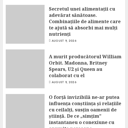
Secretul unei alimentații cu
adevărat sănătoase.
Combinațiile de alimente care
te ajută să absorbi mai mulți
nutrienți
AUGUST 9, 2026
A murit producătorul William
Orbit. Madonna, Britney
Spears, U2 și Queen au
colaborat cu el
AUGUST 9, 2026
O forță invizibilă ne-ar putea
influența conștiința și relațiile
cu ceilalți, susțin oamenii de
știință. De ce „simțim”
instantaneu o conexiune cu