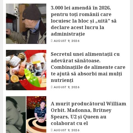
AUGUST 9, 2026
3.000 lei amendă în 2026,
pentru toți românii care
locuiesc la bloc și „uită” să
declare acest lucru la
administrație
AUGUST 9, 2026
Secretul unei alimentații cu
adevărat sănătoase.
Combinațiile de alimente care
te ajută să absorbi mai mulți
nutrienți
AUGUST 9, 2026
A murit producătorul William
Orbit. Madonna, Britney
Spears, U2 și Queen au
colaborat cu el
AUGUST 9, 2026