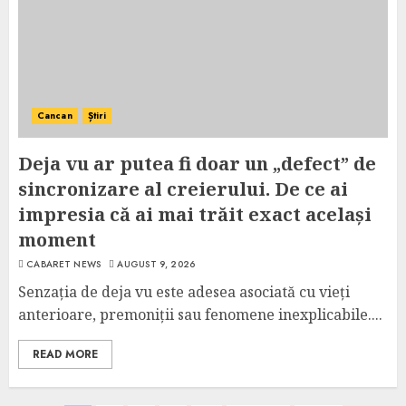
Cancan
Știri
Deja vu ar putea fi doar un „defect” de
sincronizare al creierului. De ce ai
impresia că ai mai trăit exact același
moment
CABARET NEWS
AUGUST 9, 2026
Senzația de deja vu este adesea asociată cu vieți
anterioare, premoniții sau fenomene inexplicabile....
READ MORE