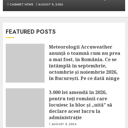
CABARET NEWS
AUGUST 9, 2026
FEATURED POSTS
Meteorologii Accuweather
anunță o toamnă cum nu prea
a mai fost, în România. Ce se
întâmplă în septembrie,
octombrie și noiembrie 2026,
în București. Pe ce dată ninge
AUGUST 9, 2026
3.000 lei amendă în 2026,
pentru toți românii care
locuiesc la bloc și „uită” să
declare acest lucru la
administrație
AUGUST 9, 2026