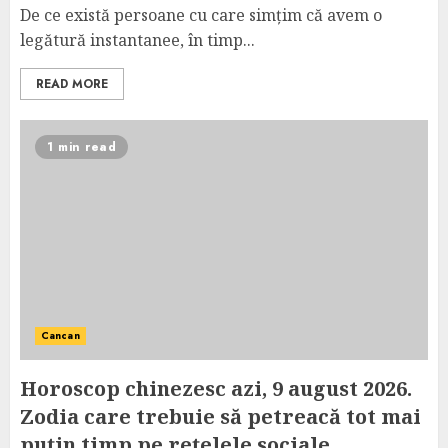
De ce există persoane cu care simțim că avem o
legătură instantanee, în timp...
READ MORE
1 min read
Cancan
Horoscop chinezesc azi, 9 august 2026.
Zodia care trebuie să petreacă tot mai
puțin timp pe rețelele sociale