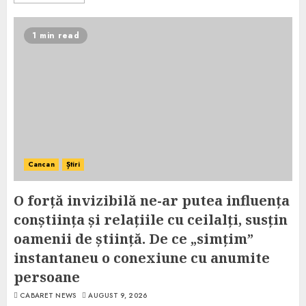
1 min read
Cancan
Știri
O forță invizibilă ne-ar putea influența
conștiința și relațiile cu ceilalți, susțin
oamenii de știință. De ce „simțim”
instantaneu o conexiune cu anumite
persoane
CABARET NEWS
AUGUST 9, 2026