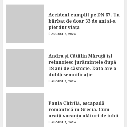
Accident cumplit pe DN 67. Un
bărbat de doar 33 de ani și-a
pierdut viața
AUGUST 7, 2026
Andra și Cătălin Măruță își
reînnoiesc jurămintele după
18 ani de căsnicie. Data are o
dublă semnificație
AUGUST 7, 2026
Paula Chirilă, escapadă
romantică în Grecia. Cum
arată vacanța alături de iubit
AUGUST 7, 2026