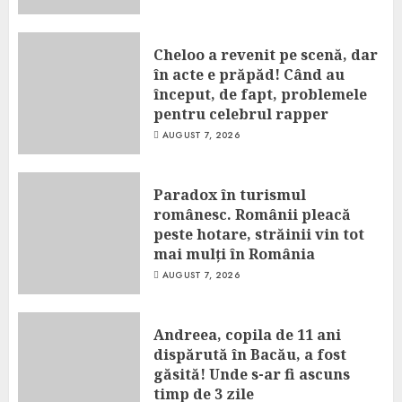
Cheloo a revenit pe scenă, dar
în acte e prăpăd! Când au
început, de fapt, problemele
pentru celebrul rapper
AUGUST 7, 2026
Paradox în turismul
românesc. Românii pleacă
peste hotare, străinii vin tot
mai mulți în România
AUGUST 7, 2026
Andreea, copila de 11 ani
dispărută în Bacău, a fost
găsită! Unde s-ar fi ascuns
timp de 3 zile