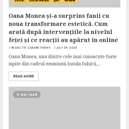
Social
Social Media
Știri
Vedete
Oana Monea și-a surprins fanii cu
noua transformare estetică. Cum
arată după intervențiile la nivelul
feței și ce reacții au apărut în online
REDACTIE CABARETNEWS
JULY 29, 2026
Oana Monea, una dintre cele mai cunoscute foste
ispite din cadrul emisiunii Insula Iubirii,...
READ MORE
4 min read