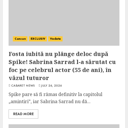
Cancan
EXCLUSIV
Vedete
Fosta iubită nu plânge deloc după
Spike! Sabrina Sarrad l-a sărutat cu
foc pe celebrul actor (55 de ani), în
văzul tuturor
CABARET NEWS
JULY 26, 2026
Spike pare să fi rămas definitiv la capitolul
„amintiri”, iar Sabrina Sarrad nu dă...
READ MORE