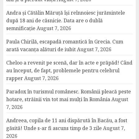
Andra și Cătălin Măruță își reînnoiesc jurămintele
după 18 ani de căsnicie. Data are o dublă
semnificație
August 7, 2026
Paula Chirilă, escapadă romantică în Grecia. Cum
arată vacanța alături de iubit
August 7, 2026
Cheloo a revenit pe scenă, dar în acte e prăpăd! Când
au început, de fapt, problemele pentru celebrul
rapper
August 7, 2026
Paradox în turismul românesc. Românii pleacă peste
hotare, străinii vin tot mai mulți în România
August
7, 2026
Andreea, copila de 11 ani dispărută în Bacău, a fost
găsită! Unde s-ar fi ascuns timp de 3 zile
August 7,
2026