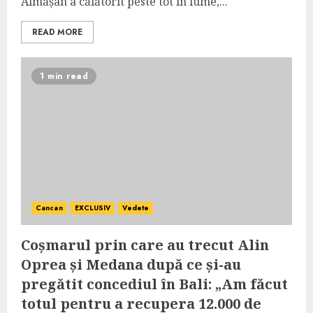
Almășan a călătorit peste tot în lume,...
READ MORE
1 min read
Cancan
EXCLUSIV
Vedete
Coșmarul prin care au trecut Alin
Oprea și Medana după ce și-au
pregătit concediul în Bali: „Am făcut
totul pentru a recupera 12.000 de