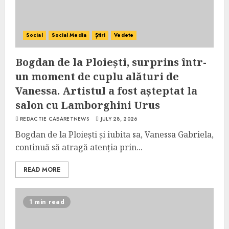
Social
Social Media
Știri
Vedete
Bogdan de la Ploiești, surprins într-
un moment de cuplu alături de
Vanessa. Artistul a fost așteptat la
salon cu Lamborghini Urus
REDACTIE CABARETNEWS
JULY 28, 2026
Bogdan de la Ploiești și iubita sa, Vanessa Gabriela,
continuă să atragă atenția prin...
READ MORE
1 min read