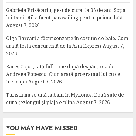
Gabriela Prisăcariu, gest de curaj la 33 de ani. Soția
lui Dani Oțil a făcut parasailing pentru prima dată
August 7, 2026
Olga Barcari a făcut senzație în costum de baie. Cum
arată fosta concurentă de la Asia Express
August 7,
2026
Rareș Cojoc, tată full-time după despărțirea de
Andreea Popescu. Cum arată programul lui cu cei
trei copii
August 7, 2026
Turiștii nu se uită la bani în Mykonos. Două sute de
euro șezlongul și plaja e plină
August 7, 2026
YOU MAY HAVE MISSED