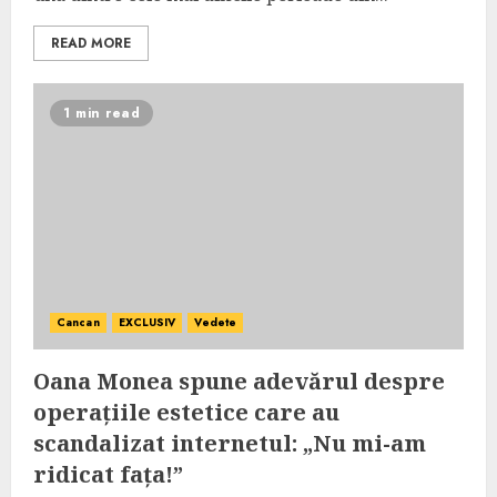
READ MORE
1 min read
Cancan
EXCLUSIV
Vedete
Oana Monea spune adevărul despre
operațiile estetice care au
scandalizat internetul: „Nu mi-am
ridicat fața!”