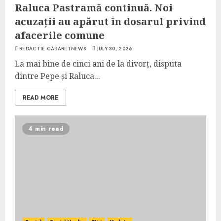
Raluca Pastramă continuă. Noi
acuzații au apărut în dosarul privind
afacerile comune
REDACTIE CABARETNEWS
JULY 30, 2026
La mai bine de cinci ani de la divorț, disputa
dintre Pepe și Raluca...
READ MORE
4 min read