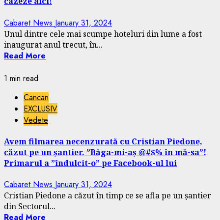
cazeze aici!
Cabaret News
January 31, 2024
Unul dintre cele mai scumpe hoteluri din lume a fost
inaugurat anul trecut, în...
Read More
1 min read
Cancan
EXCLUSIV
Vedete
Avem filmarea necenzurată cu Cristian Piedone,
căzut pe un șantier. ”Băga-mi-aș @#$% în mă-sa”!
Primarul a ”îndulcit-o” pe Facebook-ul lui
Cabaret News
January 31, 2024
Cristian Piedone a căzut în timp ce se afla pe un șantier
din Sectorul...
Read More