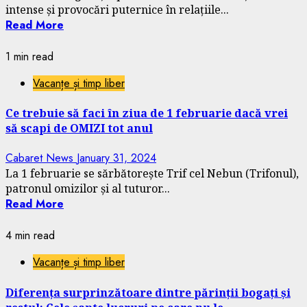
intense și provocări puternice în relațiile...
Read More
1 min read
Vacanțe și timp liber
Ce trebuie să faci în ziua de 1 februarie dacă vrei
să scapi de OMIZI tot anul
Cabaret News
January 31, 2024
La 1 februarie se sărbătorește Trif cel Nebun (Trifonul),
patronul omizilor și al tuturor...
Read More
4 min read
Vacanțe și timp liber
Diferența surprinzătoare dintre părinții bogați și