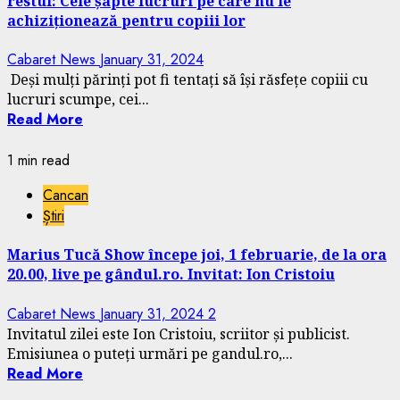
restul: Cele șapte lucruri pe care nu le
achiziționează pentru copiii lor
Cabaret News
January 31, 2024
Deși mulți părinți pot fi tentați să își răsfețe copiii cu
lucruri scumpe, cei...
Read More
1 min read
Cancan
Știri
Marius Tucă Show începe joi, 1 februarie, de la ora
20.00, live pe gândul.ro. Invitat: Ion Cristoiu
Cabaret News
January 31, 2024
2
Invitatul zilei este Ion Cristoiu, scriitor și publicist.
Emisiunea o puteți urmări pe gandul.ro,...
Read More