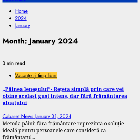
Home
2024
January
Month:
January 2024
3 min read
Vacanțe și timp liber
„Pâinea leneșului”- Rețeta simplă prin care vei
obine același gust intens, dar fără frământarea
aluatului
Cabaret News
January 31, 2024
Metoda pâinii fără frământare reprezintă o soluție
ideală pentru persoanele care consideră că
frământatul...