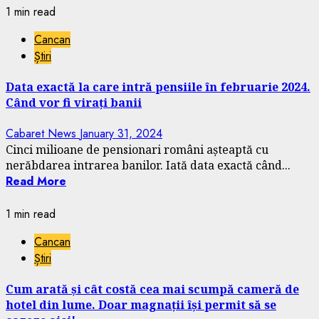
1 min read
Cancan
Știri
Data exactă la care intră pensiile în februarie 2024.
Când vor fi virați banii
Cabaret News
January 31, 2024
Cinci milioane de pensionari români așteaptă cu
nerăbdarea intrarea banilor. Iată data exactă când...
Read More
1 min read
Cancan
Știri
Cum arată și cât costă cea mai scumpă cameră de
hotel din lume. Doar magnații își permit să se