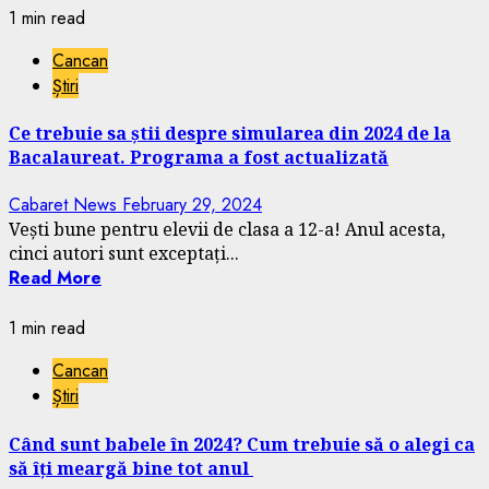
1 min read
Cancan
Știri
Ce trebuie sa știi despre simularea din 2024 de la
Bacalaureat. Programa a fost actualizată
Cabaret News
February 29, 2024
Vești bune pentru elevii de clasa a 12-a! Anul acesta,
cinci autori sunt exceptați...
Read More
1 min read
Cancan
Știri
Când sunt babele în 2024? Cum trebuie să o alegi ca
să îți meargă bine tot anul