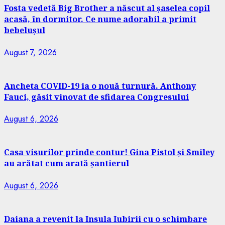
Fosta vedetă Big Brother a născut al șaselea copil
acasă, în dormitor. Ce nume adorabil a primit
bebelușul
August 7, 2026
Ancheta COVID-19 ia o nouă turnură. Anthony
Fauci, găsit vinovat de sfidarea Congresului
August 6, 2026
Casa visurilor prinde contur! Gina Pistol și Smiley
au arătat cum arată șantierul
August 6, 2026
Daiana a revenit la Insula Iubirii cu o schimbare