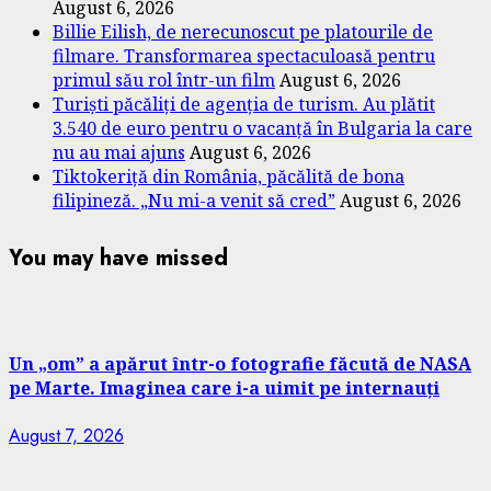
August 6, 2026
Billie Eilish, de nerecunoscut pe platourile de
filmare. Transformarea spectaculoasă pentru
primul său rol într-un film
August 6, 2026
Turiști păcăliți de agenția de turism. Au plătit
3.540 de euro pentru o vacanță în Bulgaria la care
nu au mai ajuns
August 6, 2026
Tiktokeriță din România, păcălită de bona
filipineză. „Nu mi-a venit să cred”
August 6, 2026
You may have missed
Un „om” a apărut într-o fotografie făcută de NASA
pe Marte. Imaginea care i-a uimit pe internauți
August 7, 2026