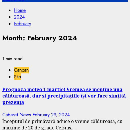
Home
2024
February
Month:
February 2024
1 min read
Cancan
Știri
Prognoza meteo 1 martie! Vremea se menține una
călduroasă, dar și precipitațiile își vor face simțită
prezența
Cabaret News
February 29, 2024
Începutul de primăvară aduce o vreme călduroasă, cu
maxime de 20 de grade Celsius....