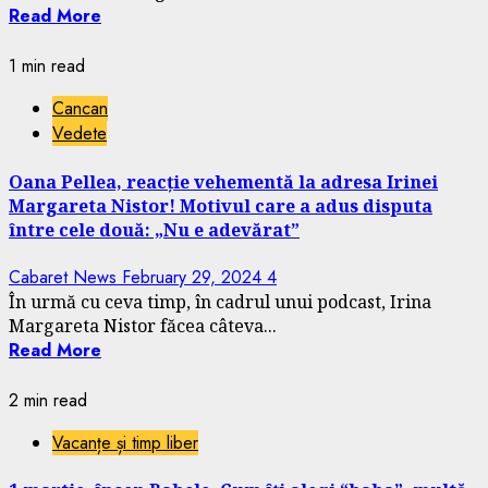
Read More
1 min read
Cancan
Vedete
Oana Pellea, reacție vehementă la adresa Irinei
Margareta Nistor! Motivul care a adus disputa
între cele două: „Nu e adevărat”
Cabaret News
February 29, 2024
4
În urmă cu ceva timp, în cadrul unui podcast, Irina
Margareta Nistor făcea câteva...
Read More
2 min read
Vacanțe și timp liber