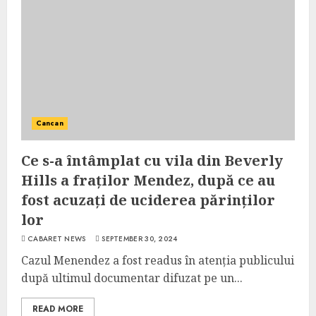
Cancan
Ce s-a întâmplat cu vila din Beverly
Hills a fraților Mendez, după ce au
fost acuzați de uciderea părinților
lor
CABARET NEWS
SEPTEMBER 30, 2024
Cazul Menendez a fost readus în atenția publicului
după ultimul documentar difuzat pe un...
READ MORE