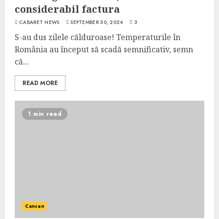
considerabil factura
CABARET NEWS
SEPTEMBER 30, 2024
3
S-au dus zilele călduroase! Temperaturile în
România au început să scadă semnificativ, semn
că...
READ MORE
1 min read
Cancan