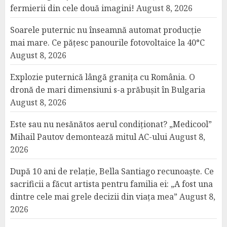
fermierii din cele două imagini!
August 8, 2026
Soarele puternic nu înseamnă automat producție
mai mare. Ce pățesc panourile fotovoltaice la 40°C
August 8, 2026
Explozie puternică lângă granița cu România. O
dronă de mari dimensiuni s-a prăbușit în Bulgaria
August 8, 2026
Este sau nu nesănătos aerul condiționat? „Medicool”
Mihail Pautov demontează mitul AC-ului
August 8,
2026
După 10 ani de relație, Bella Santiago recunoaște. Ce
sacrificii a făcut artista pentru familia ei: „A fost una
dintre cele mai grele decizii din viața mea”
August 8,
2026