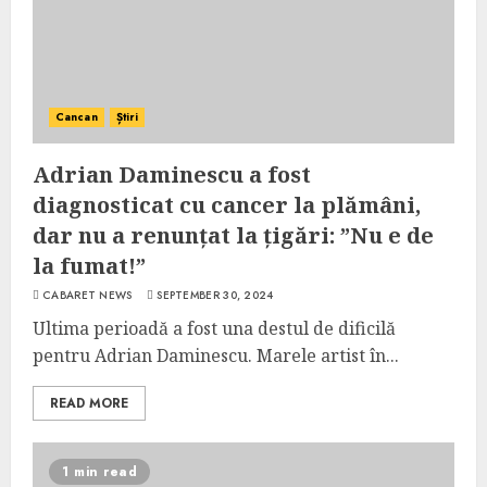
Cancan
Știri
Adrian Daminescu a fost
diagnosticat cu cancer la plămâni,
dar nu a renunțat la țigări: ”Nu e de
la fumat!”
CABARET NEWS
SEPTEMBER 30, 2024
Ultima perioadă a fost una destul de dificilă
pentru Adrian Daminescu. Marele artist în...
READ MORE
1 min read