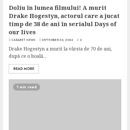
Doliu în lumea filmului! A murit
Drake Hogestyn, actorul care a jucat
timp de 38 de ani în serialul Days of
our lives
CABARET NEWS
SEPTEMBER 30, 2024
4
Drake Hogestyn a murit la vârsta de 70 de ani,
după ce o boală...
READ MORE
1 min read