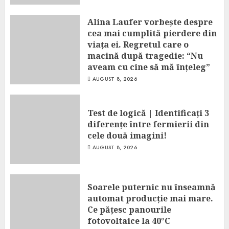
Alina Laufer vorbește despre
cea mai cumplită pierdere din
viața ei. Regretul care o
macină după tragedie: “Nu
aveam cu cine să mă înțeleg”
AUGUST 8, 2026
Test de logică | Identificați 3
diferențe între fermierii din
cele două imagini!
AUGUST 8, 2026
Soarele puternic nu înseamnă
automat producție mai mare.
Ce pățesc panourile
fotovoltaice la 40°C