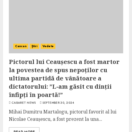
Cancan
Știri
Vedete
Pictorul lui Ceaușescu a fost martor
la povestea de spus nepoților cu
ultima partidă de vânătoare a
dictatorului: ”L-am găsit cu dinții
înfipți în poartă!”
CABARET NEWS
SEPTEMBER 30, 2024
Mihai Dumitru Martalogu, pictorul favorit al lui
Nicolae Ceaușescu, a fost prezent la una...