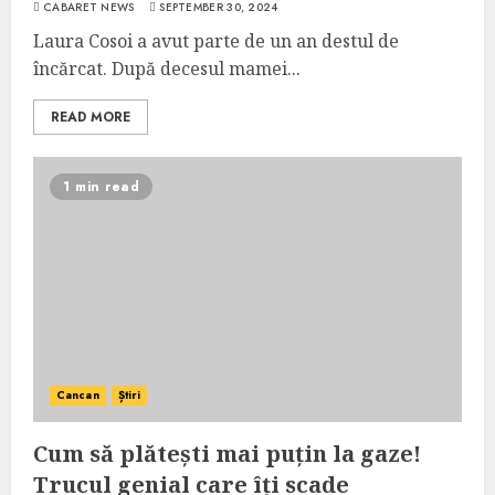
CABARET NEWS
SEPTEMBER 30, 2024
Laura Cosoi a avut parte de un an destul de
încărcat. După decesul mamei...
READ MORE
1 min read
Cancan
Știri
Cum să plătești mai puțin la gaze!
Trucul genial care îți scade