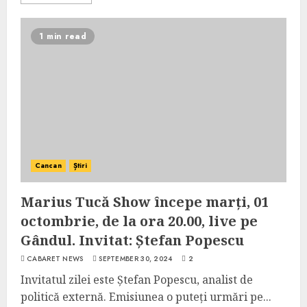
1 min read
Cancan
Știri
Marius Tucă Show începe marți, 01
octombrie, de la ora 20.00, live pe
Gândul. Invitat: Ștefan Popescu
CABARET NEWS
SEPTEMBER 30, 2024
2
Invitatul zilei este Ștefan Popescu, analist de
politică externă. Emisiunea o puteți urmări pe...