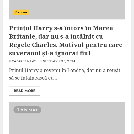
Cancan
Prințul Harry s-a întors în Marea
Britanie, dar nu s-a întâlnit cu
Regele Charles. Motivul pentru care
suveranul și-a ignorat fiul
CABARET NEWS
SEPTEMBER 30, 2024
Prinul Harry a revenit în Londra, dar nu a reușit
să se întâlnească cu...
READ MORE
1 min read