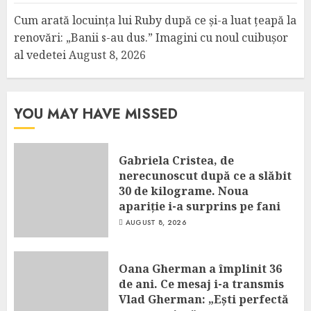
Cum arată locuința lui Ruby după ce și-a luat țeapă la
renovări: „Banii s-au dus.” Imagini cu noul cuibușor
al vedetei
August 8, 2026
YOU MAY HAVE MISSED
Gabriela Cristea, de
nerecunoscut după ce a slăbit
30 de kilograme. Noua
apariție i-a surprins pe fani
AUGUST 8, 2026
Oana Gherman a împlinit 36
de ani. Ce mesaj i-a transmis
Vlad Gherman: „Ești perfectă