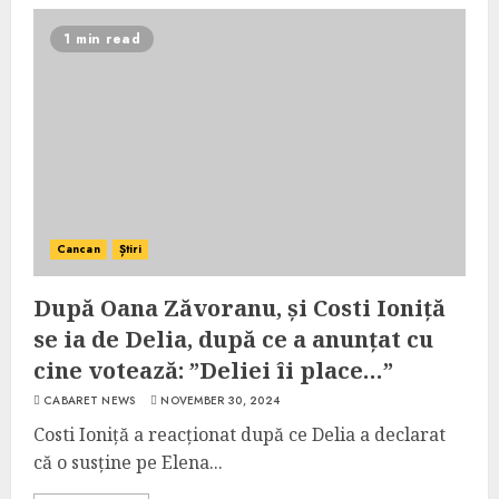
1 min read
Cancan
Știri
După Oana Zăvoranu, și Costi Ioniță
se ia de Delia, după ce a anunțat cu
cine votează: ”Deliei îi place…”
CABARET NEWS
NOVEMBER 30, 2024
Costi Ioniță a reacționat după ce Delia a declarat
că o susține pe Elena...