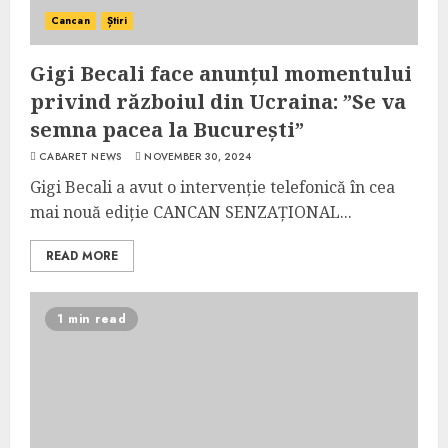
Cancan
Știri
Gigi Becali face anunțul momentului
privind războiul din Ucraina: ”Se va
semna pacea la București”
CABARET NEWS
NOVEMBER 30, 2024
Gigi Becali a avut o intervenție telefonică în cea
mai nouă ediție CANCAN SENZAȚIONAL...
READ MORE
1 min read