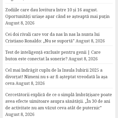
Zodiile care dau lovitura între 10 și 16 august.
Oportunități uriașe apar când se așteaptă mai puțin
August 8, 2026
Cei doi rivali care vor da nas în nas la nunta lui
Cristiano Ronaldo: „Nu se suportă”
August 8, 2026
Test de inteligență exclusiv pentru genii | Care
buton este conectat la sonerie?
August 8, 2026
Cel mai îndrăgit cuplu de la Insula Iubirii 2025 a
divorțat! Nimeni nu s-ar fi așteptat vreodată la așa
ceva
August 8, 2026
Cercetătorii explică de ce o simplă îmbrățișare poate
avea efecte uimitoare asupra sănătății. „În 30 de ani
de activitate nu am văzut ceva atât de puternic”
August 8, 2026