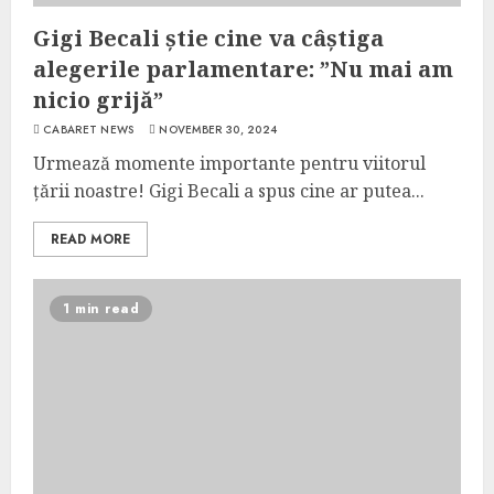
Gigi Becali știe cine va câștiga
alegerile parlamentare: ”Nu mai am
nicio grijă”
CABARET NEWS
NOVEMBER 30, 2024
Urmează momente importante pentru viitorul
țării noastre! Gigi Becali a spus cine ar putea...
READ MORE
1 min read