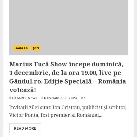
Cancan
Știri
Marius Tucă Show începe duminică,
1 decembrie, de la ora 19.00, live pe
Gândul.ro. Ediție Specială – România
votează!
CABARET NEWS
NOVEMBER 30, 2024
5
Invitații zilei sunt: Ion Cristoiu, publicist și scriitor,
Victor Ponta, fost premier al României,...
READ MORE