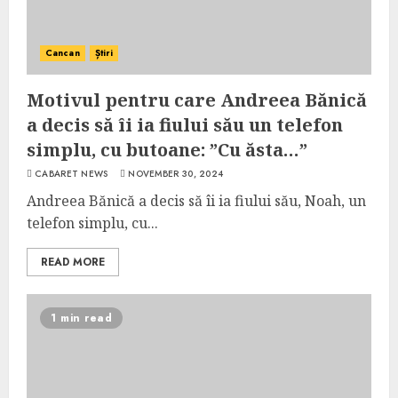
Cancan
Știri
Motivul pentru care Andreea Bănică
a decis să îi ia fiului său un telefon
simplu, cu butoane: ”Cu ăsta…”
CABARET NEWS
NOVEMBER 30, 2024
Andreea Bănică a decis să îi ia fiului său, Noah, un
telefon simplu, cu...
READ MORE
1 min read