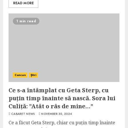
READ MORE
1 min read
Cancan
Știri
Ce s-a întâmplat cu Geta Sterp, cu
puțin timp înainte să nască. Sora lui
Culiță: ”Atât o râs de mine…”
CABARET NEWS
NOVEMBER 30, 2024
Ce a făcut Geta Sterp, chiar cu puțin timp înainte