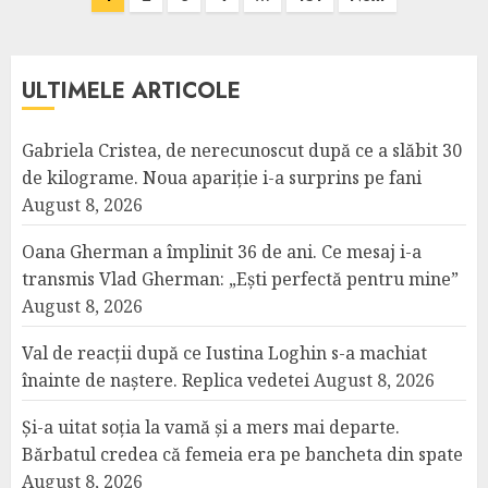
pagination
ULTIMELE ARTICOLE
Gabriela Cristea, de nerecunoscut după ce a slăbit 30
de kilograme. Noua apariție i-a surprins pe fani
August 8, 2026
Oana Gherman a împlinit 36 de ani. Ce mesaj i-a
transmis Vlad Gherman: „Ești perfectă pentru mine”
August 8, 2026
Val de reacții după ce Iustina Loghin s-a machiat
înainte de naștere. Replica vedetei
August 8, 2026
Și-a uitat soția la vamă și a mers mai departe.
Bărbatul credea că femeia era pe bancheta din spate
August 8, 2026