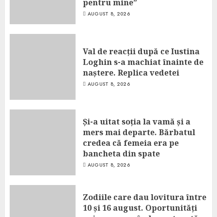
pentru mine”
AUGUST 8, 2026
Val de reacții după ce Iustina
Loghin s-a machiat înainte de
naștere. Replica vedetei
AUGUST 8, 2026
Și-a uitat soția la vamă și a
mers mai departe. Bărbatul
credea că femeia era pe
bancheta din spate
AUGUST 8, 2026
Zodiile care dau lovitura între
10 și 16 august. Oportunități