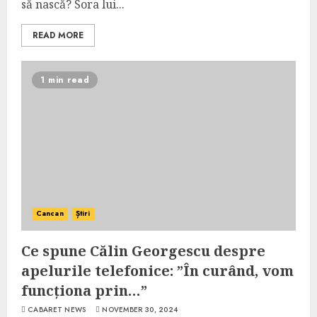
să nască? Sora lui...
READ MORE
1 min read
Cancan
Știri
Ce spune Călin Georgescu despre
apelurile telefonice: ”În curând, vom
funcționa prin…”
CABARET NEWS
NOVEMBER 30, 2024