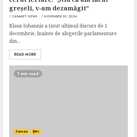
greșeli, v-am dezamăgit”
CABARET NEWS
NOVEMBER 30, 2024
Klaus Iohannis a ținut ultimul discurs de 1
decembrie, înainte de alegerile parlamentare
din...
READ MORE
1 min read
Cancan
Știri