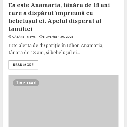
Ea este Anamaria, tânăra de 18 ani
care a dispărut împreună cu
bebelușul ei. Apelul disperat al
familiei
CABARET NEWS
NOVEMBER 30, 2025
Este alertă de dispariție în Bihor. Anamaria,
tânără de 18 ani, și bebelușul ei...
READ MORE
1 min read