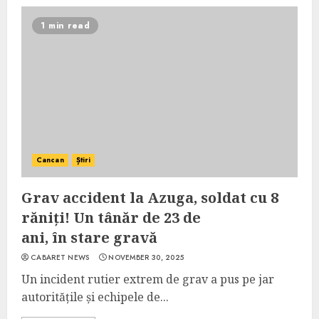
1 min read
Cancan
Știri
Grav accident la Azuga, soldat cu 8
răniți! Un tânăr de 23 de
ani, în stare gravă
CABARET NEWS
NOVEMBER 30, 2025
Un incident rutier extrem de grav a pus pe jar
autoritățile și echipele de...