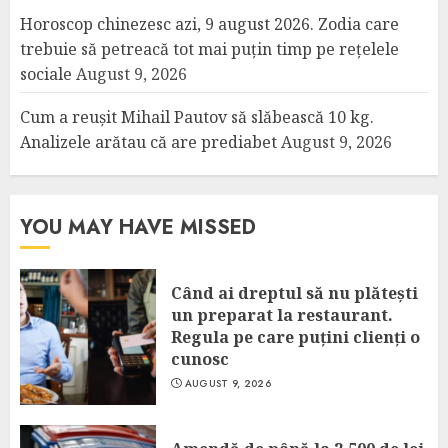
Horoscop chinezesc azi, 9 august 2026. Zodia care
trebuie să petreacă tot mai puțin timp pe rețelele
sociale
August 9, 2026
Cum a reușit Mihail Pautov să slăbească 10 kg.
Analizele arătau că are prediabet
August 9, 2026
YOU MAY HAVE MISSED
Când ai dreptul să nu plătești
un preparat la restaurant.
Regula pe care puțini clienți o
cunosc
AUGUST 9, 2026