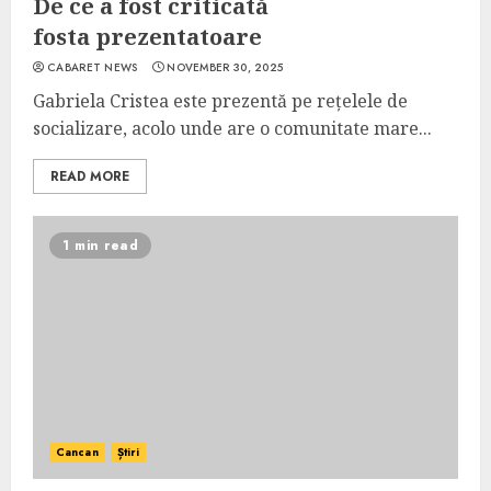
De ce a fost criticată
fosta prezentatoare
CABARET NEWS
NOVEMBER 30, 2025
Gabriela Cristea este prezentă pe rețelele de
socializare, acolo unde are o comunitate mare...
READ MORE
1 min read
Cancan
Știri