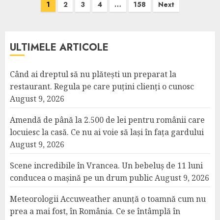
Posts
1
2
3
4
…
158
Next
pagination
ULTIMELE ARTICOLE
Când ai dreptul să nu plătești un preparat la
restaurant. Regula pe care puțini clienți o cunosc
August 9, 2026
Amendă de până la 2.500 de lei pentru românii care
locuiesc la casă. Ce nu ai voie să lași în fața gardului
August 9, 2026
Scene incredibile în Vrancea. Un bebeluș de 11 luni
conducea o mașină pe un drum public
August 9, 2026
Meteorologii Accuweather anunță o toamnă cum nu
prea a mai fost, în România. Ce se întâmplă în