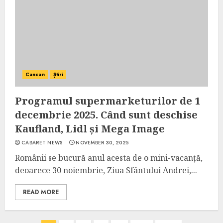
Cancan
Știri
Programul supermarketurilor de 1
decembrie 2025. Când sunt deschise
Kaufland, Lidl și Mega Image
CABARET NEWS
NOVEMBER 30, 2025
Românii se bucură anul acesta de o mini-vacanță,
deoarece 30 noiembrie, Ziua Sfântului Andrei,...
READ MORE