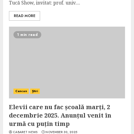
Tucă Show, invitat: prof. univ....
READ MORE
1 min read
Cancan
Știri
Elevii care nu fac școală marți, 2
decembrie 2025. Anunțul venit în
urmă cu puțin timp
CABARET NEWS
NOVEMBER 30, 2025