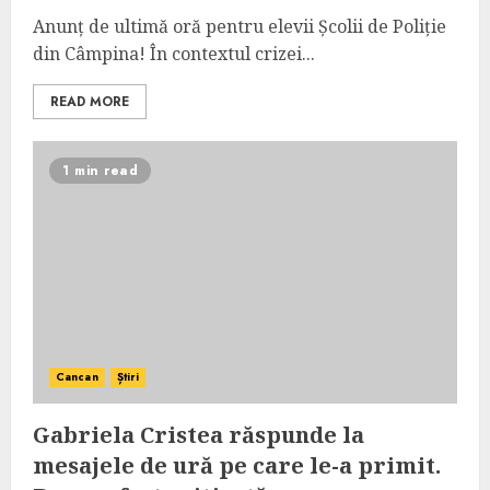
Anunț de ultimă oră pentru elevii Școlii de Poliție
din Câmpina! În contextul crizei...
READ MORE
1 min read
Cancan
Știri
Gabriela Cristea răspunde la
mesajele de ură pe care le-a primit.