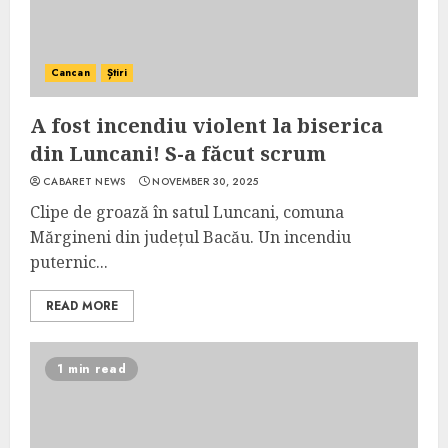
Cancan
Știri
A fost incendiu violent la biserica
din Luncani! S-a făcut scrum
CABARET NEWS
NOVEMBER 30, 2025
Clipe de groază în satul Luncani, comuna
Mărgineni din județul Bacău. Un incendiu
puternic...
READ MORE
1 min read