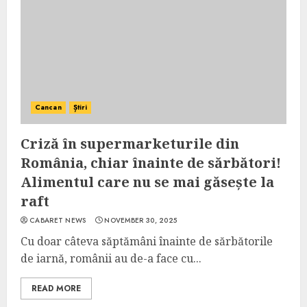
Cancan
Știri
Criză în supermarketurile din
România, chiar înainte de sărbători!
Alimentul care nu se mai găsește la
raft
CABARET NEWS
NOVEMBER 30, 2025
Cu doar câteva săptămâni înainte de sărbătorile
de iarnă, românii au de-a face cu...
READ MORE