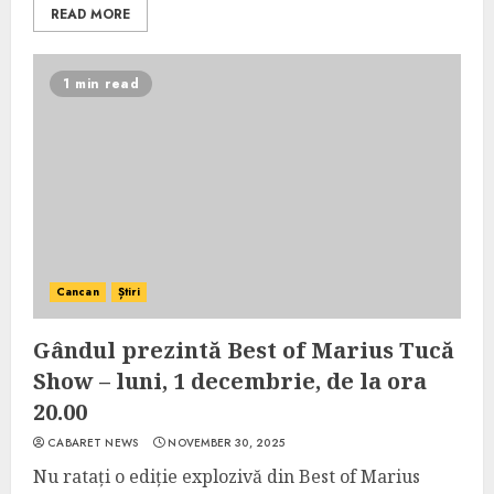
READ MORE
1 min read
Cancan
Știri
Gândul prezintă Best of Marius Tucă
Show – luni, 1 decembrie, de la ora
20.00
CABARET NEWS
NOVEMBER 30, 2025
Nu ratați o ediție explozivă din Best of Marius