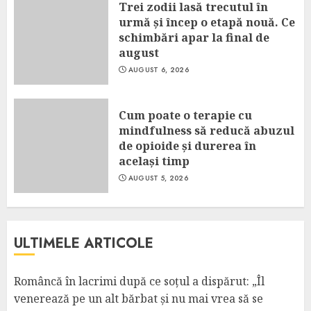
Trei zodii lasă trecutul în
urmă și încep o etapă nouă. Ce
schimbări apar la final de
august
AUGUST 6, 2026
Cum poate o terapie cu
mindfulness să reducă abuzul
de opioide și durerea în
același timp
AUGUST 5, 2026
ULTIMELE ARTICOLE
Româncă în lacrimi după ce soțul a dispărut: „Îl
venerează pe un alt bărbat și nu mai vrea să se