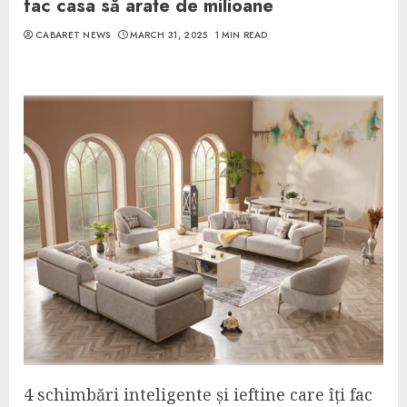
fac casa să arate de milioane
CABARET NEWS
MARCH 31, 2025
1 MIN READ
4 schimbări inteligente și ieftine care îți fac