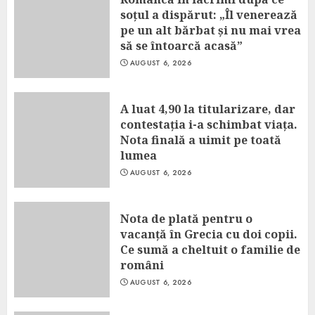
soțul a dispărut: „Îl venerează
pe un alt bărbat și nu mai vrea
să se întoarcă acasă”
AUGUST 6, 2026
A luat 4,90 la titularizare, dar
contestația i-a schimbat viața.
Nota finală a uimit pe toată
lumea
AUGUST 6, 2026
Nota de plată pentru o
vacanță în Grecia cu doi copii.
Ce sumă a cheltuit o familie de
români
AUGUST 6, 2026