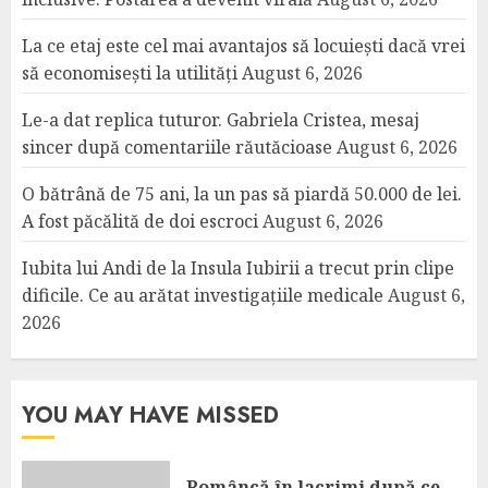
La ce etaj este cel mai avantajos să locuiești dacă vrei
să economisești la utilități
August 6, 2026
Le-a dat replica tuturor. Gabriela Cristea, mesaj
sincer după comentariile răutăcioase
August 6, 2026
O bătrână de 75 ani, la un pas să piardă 50.000 de lei.
A fost păcălită de doi escroci
August 6, 2026
Iubita lui Andi de la Insula Iubirii a trecut prin clipe
dificile. Ce au arătat investigațiile medicale
August 6,
2026
YOU MAY HAVE MISSED
Româncă în lacrimi după ce