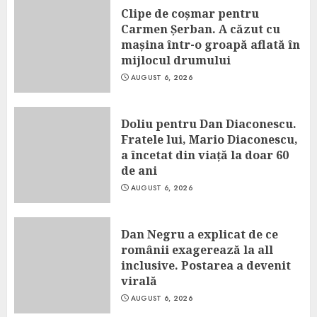
Clipe de coșmar pentru
Carmen Șerban. A căzut cu
mașina într-o groapă aflată în
mijlocul drumului
AUGUST 6, 2026
Doliu pentru Dan Diaconescu.
Fratele lui, Mario Diaconescu,
a încetat din viață la doar 60
de ani
AUGUST 6, 2026
Dan Negru a explicat de ce
românii exagerează la all
inclusive. Postarea a devenit
virală
AUGUST 6, 2026