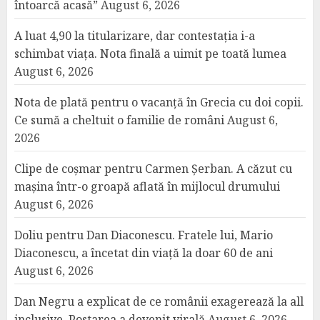
întoarcă acasă”
August 6, 2026
A luat 4,90 la titularizare, dar contestația i-a
schimbat viața. Nota finală a uimit pe toată lumea
August 6, 2026
Nota de plată pentru o vacanță în Grecia cu doi copii.
Ce sumă a cheltuit o familie de români
August 6,
2026
Clipe de coșmar pentru Carmen Șerban. A căzut cu
mașina într-o groapă aflată în mijlocul drumului
August 6, 2026
Doliu pentru Dan Diaconescu. Fratele lui, Mario
Diaconescu, a încetat din viață la doar 60 de ani
August 6, 2026
Dan Negru a explicat de ce românii exagerează la all
inclusive. Postarea a devenit virală
August 6, 2026