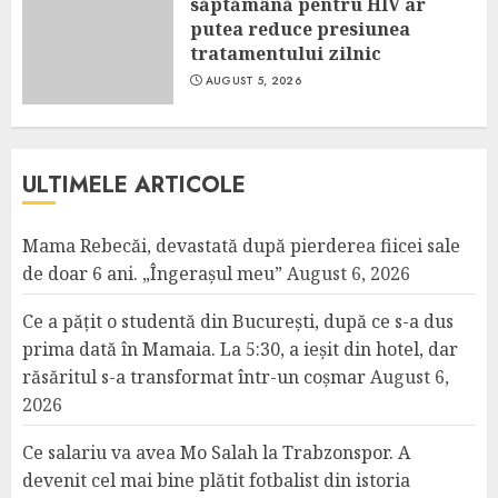
săptămână pentru HIV ar
putea reduce presiunea
tratamentului zilnic
AUGUST 5, 2026
ULTIMELE ARTICOLE
Mama Rebecăi, devastată după pierderea fiicei sale
de doar 6 ani. „Îngerașul meu”
August 6, 2026
Ce a pățit o studentă din București, după ce s-a dus
prima dată în Mamaia. La 5:30, a ieșit din hotel, dar
răsăritul s-a transformat într-un coșmar
August 6,
2026
Ce salariu va avea Mo Salah la Trabzonspor. A
devenit cel mai bine plătit fotbalist din istoria