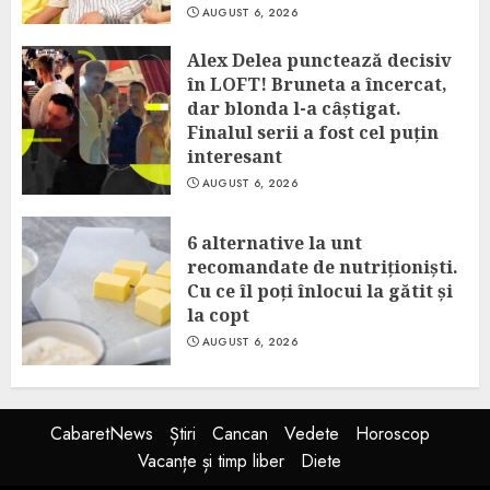
AUGUST 6, 2026
Alex Delea punctează decisiv
în LOFT! Bruneta a încercat,
dar blonda l-a câștigat.
Finalul serii a fost cel puțin
interesant
AUGUST 6, 2026
6 alternative la unt
recomandate de nutriționiști.
Cu ce îl poți înlocui la gătit și
la copt
AUGUST 6, 2026
CabaretNews
Știri
Cancan
Vedete
Horoscop
Vacanțe și timp liber
Diete