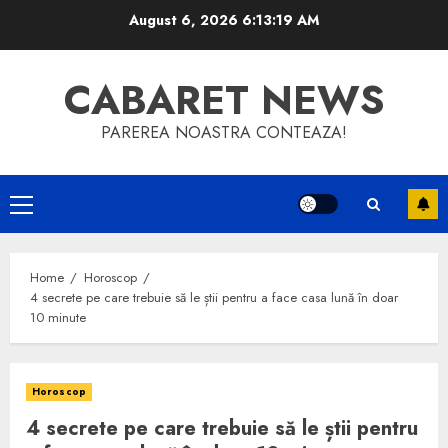
Skip
August 6, 2026
6:13:19 AM
to
content
CABARET NEWS
PAREREA NOASTRA CONTEAZA!
Primary
Menu
Home
Horoscop
4 secrete pe care trebuie să le știi pentru a face casa lună în doar
10 minute
Horoscop
4 secrete pe care trebuie să le știi pentru