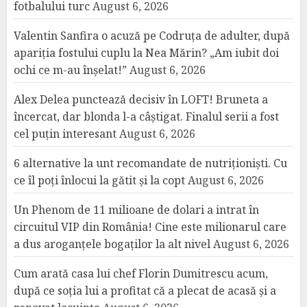
fotbalului turc
August 6, 2026
Valentin Sanfira o acuză pe Codruța de adulter, după
apariția fostului cuplu la Nea Mărin? „Am iubit doi
ochi ce m-au înșelat!”
August 6, 2026
Alex Delea punctează decisiv în LOFT! Bruneta a
încercat, dar blonda l-a câștigat. Finalul serii a fost
cel puțin interesant
August 6, 2026
6 alternative la unt recomandate de nutriționiști. Cu
ce îl poți înlocui la gătit și la copt
August 6, 2026
Un Phenom de 11 milioane de dolari a intrat în
circuitul VIP din România! Cine este milionarul care
a dus aroganțele bogaților la alt nivel
August 6, 2026
Cum arată casa lui chef Florin Dumitrescu acum,
după ce soția lui a profitat că a plecat de acasă și a