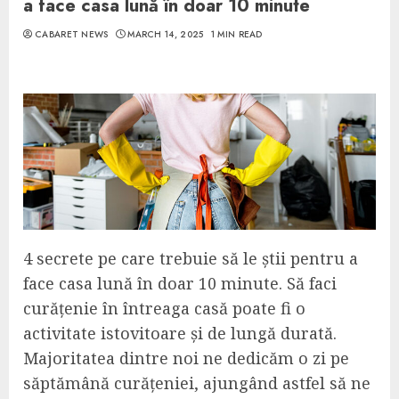
a face casa lună în doar 10 minute
CABARET NEWS
MARCH 14, 2025
1 MIN READ
4 secrete pe care trebuie să le știi pentru a
face casa lună în doar 10 minute. Să faci
curățenie în întreaga casă poate fi o
activitate istovitoare și de lungă durată.
Majoritatea dintre noi ne dedicăm o zi pe
săptămână curățeniei, ajungând astfel să ne