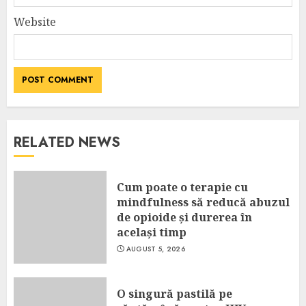
Website
RELATED NEWS
Cum poate o terapie cu
mindfulness să reducă abuzul
de opioide și durerea în
același timp
AUGUST 5, 2026
O singură pastilă pe