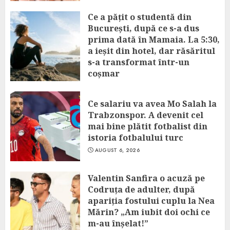
Ce a pățit o studentă din
București, după ce s-a dus
prima dată în Mamaia. La 5:30,
a ieșit din hotel, dar răsăritul
s-a transformat într-un
coșmar
AUGUST 6, 2026
Ce salariu va avea Mo Salah la
Trabzonspor. A devenit cel
mai bine plătit fotbalist din
istoria fotbalului turc
AUGUST 6, 2026
Valentin Sanfira o acuză pe
Codruța de adulter, după
apariția fostului cuplu la Nea
Mărin? „Am iubit doi ochi ce
m-au înșelat!”