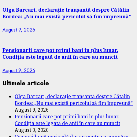
Olga Barcari, declarație tranșantă despre Cătălin
Bordea: „Nu mai există pericolul să fim împreună”
August 9, 2026
Pensionarii care pot primi bani în plus lunar.
Condiția este legată de anii în care au muncit
August 9, 2026
Ultimele articole
Olga Barcari, declarație tranșantă despre Cătălin
Bordea: „Nu mai există pericolul să fim împreună”
August 9, 2026
Pensionarii care pot primi bani în plus lunar.
Condiția este legată de anii în care au muncit
August 9, 2026
Cea mai bună perioadă din an pentru a cumpăra