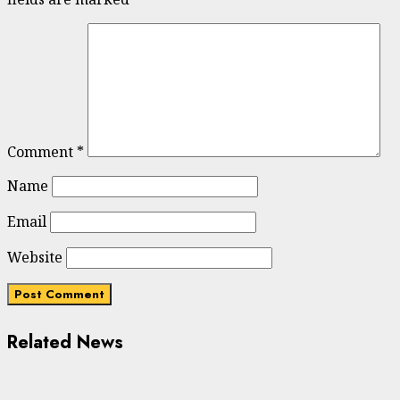
Comment
*
Name
Email
Website
Related News