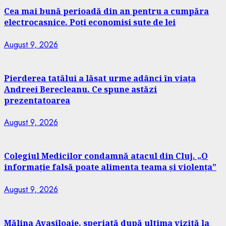
Cea mai bună perioadă din an pentru a cumpăra
electrocasnice. Poți economisi sute de lei
August 9, 2026
Pierderea tatălui a lăsat urme adânci în viața
Andreei Berecleanu. Ce spune astăzi
prezentatoarea
August 9, 2026
Colegiul Medicilor condamnă atacul din Cluj. „O
informație falsă poate alimenta teama și violența”
August 9, 2026
Mălina Avasiloaie, speriată după ultima vizită la