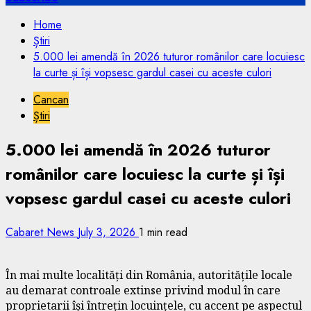
Home
Știri
5.000 lei amendă în 2026 tuturor românilor care locuiesc
la curte și își vopsesc gardul casei cu aceste culori
Cancan
Știri
5.000 lei amendă în 2026 tuturor
românilor care locuiesc la curte și își
vopsesc gardul casei cu aceste culori
Cabaret News
July 3, 2026
1 min read
În mai multe localități din România, autoritățile locale
au demarat controale extinse privind modul în care
proprietarii își întrețin locuințele, cu accent pe aspectul