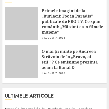
Primele imagini de la
„Burlacii: Foc în Paradis”
publicate de PRO TV. Ce spun
românii: „Mă simt ca-n filmele
indiene”
AUGUST 7, 2026
O mai ții minte pe Andreea
Străvoiu de la „Bravo, ai
stil!”? Ce emisiune prezintă
acum la Kanal D
AUGUST 7, 2026
ULTIMELE ARTICOLE