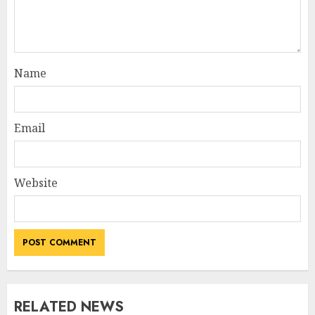
Name
Email
Website
RELATED NEWS