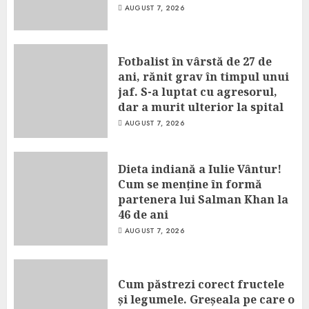
AUGUST 7, 2026
Fotbalist în vârstă de 27 de
ani, rănit grav în timpul unui
jaf. S-a luptat cu agresorul,
dar a murit ulterior la spital
AUGUST 7, 2026
Dieta indiană a Iulie Vântur!
Cum se menține în formă
partenera lui Salman Khan la
46 de ani
AUGUST 7, 2026
Cum păstrezi corect fructele
și legumele. Greșeala pe care o