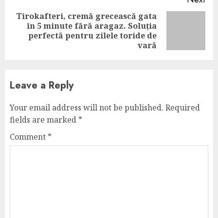
Tirokafteri, cremă grecească gata
în 5 minute fără aragaz. Soluția
Next
perfectă pentru zilele toride de
post:
vară
Leave a Reply
Your email address will not be published.
Required
fields are marked
*
Comment
*