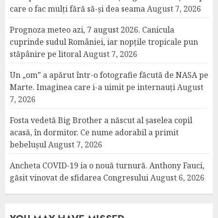
care o fac mulți fără să-și dea seama
August 7, 2026
Prognoza meteo azi, 7 august 2026. Canicula
cuprinde sudul României, iar nopțile tropicale pun
stăpânire pe litoral
August 7, 2026
Un „om” a apărut într-o fotografie făcută de NASA pe
Marte. Imaginea care i-a uimit pe internauți
August
7, 2026
Fosta vedetă Big Brother a născut al șaselea copil
acasă, în dormitor. Ce nume adorabil a primit
bebelușul
August 7, 2026
Ancheta COVID-19 ia o nouă turnură. Anthony Fauci,
găsit vinovat de sfidarea Congresului
August 6, 2026