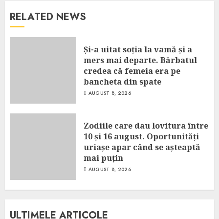
RELATED NEWS
Și-a uitat soția la vamă și a
mers mai departe. Bărbatul
credea că femeia era pe
bancheta din spate
AUGUST 8, 2026
Zodiile care dau lovitura între
10 și 16 august. Oportunități
uriașe apar când se așteaptă
mai puțin
AUGUST 8, 2026
ULTIMELE ARTICOLE