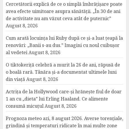
Cercetătorii explică de ce o simplă îmbrățișare poate
avea efecte uimitoare asupra sănătății. „În 30 de ani
de activitate nu am văzut ceva atât de puternic”
August 8, 2026
Cum arată locuința lui Ruby după ce și-a luat țeapă la
renovări: „Banii s-au dus.” Imagini cu noul cuibușor
al vedetei
August 8, 2026
O tiktokeriță celebră a murit la 26 de ani, răpusă de
o boală rară. Tânăra și-a documentat ultimele luni
din viață
August 8, 2026
Actrița de la Hollywood care-și hrănește fiul de doar
1 an cu „dieta” lui Erling Haaland. Ce alimente
consumă micuțul
August 8, 2026
Prognoza meteo azi, 8 august 2026. Averse torențiale,
grindină și temperaturi ridicate în mai multe zone