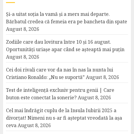
Și-a uitat soția la vamă și a mers mai departe.
Bărbatul credea că femeia era pe bancheta din spate
August 8, 2026
Zodiile care dau lovitura între 10 și 16 august.
Oportunități uriașe apar când se așteaptă mai puțin
August 8, 2026
Cei doi rivali care vor da nas în nas la nunta lui
Cristiano Ronaldo: „Nu se suportă”
August 8, 2026
Test de inteligență exclusiv pentru genii | Care
buton este conectat la sonerie?
August 8, 2026
Cel mai îndrăgit cuplu de la Insula Iubirii 2025 a
divorțat! Nimeni nu s-ar fi așteptat vreodată la așa
ceva
August 8, 2026