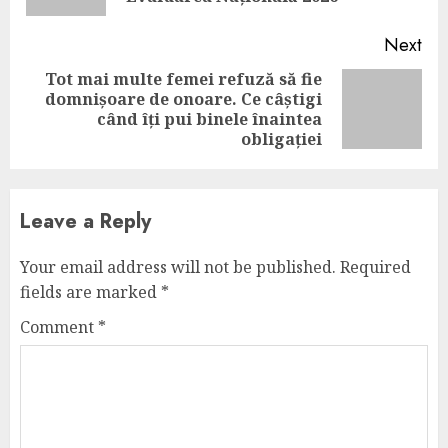
Next
Tot mai multe femei refuză să fie
domnișoare de onoare. Ce câștigi
Next
când îți pui binele înaintea
post:
obligației
Leave a Reply
Your email address will not be published.
Required
fields are marked
*
Comment
*