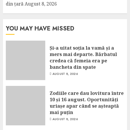
din țară
August 8, 2026
YOU MAY HAVE MISSED
Și-a uitat soția la vamă și a
mers mai departe. Bărbatul
credea că femeia era pe
bancheta din spate
AUGUST 8, 2026
Zodiile care dau lovitura între
10 și 16 august. Oportunități
uriașe apar când se așteaptă
mai puțin
AUGUST 8, 2026