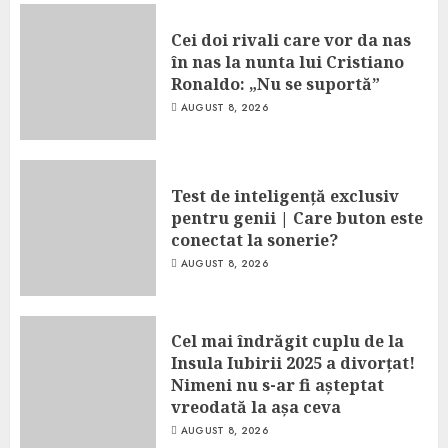
Cei doi rivali care vor da nas
în nas la nunta lui Cristiano
Ronaldo: „Nu se suportă”
AUGUST 8, 2026
Test de inteligență exclusiv
pentru genii | Care buton este
conectat la sonerie?
AUGUST 8, 2026
Cel mai îndrăgit cuplu de la
Insula Iubirii 2025 a divorțat!
Nimeni nu s-ar fi așteptat
vreodată la așa ceva
AUGUST 8, 2026