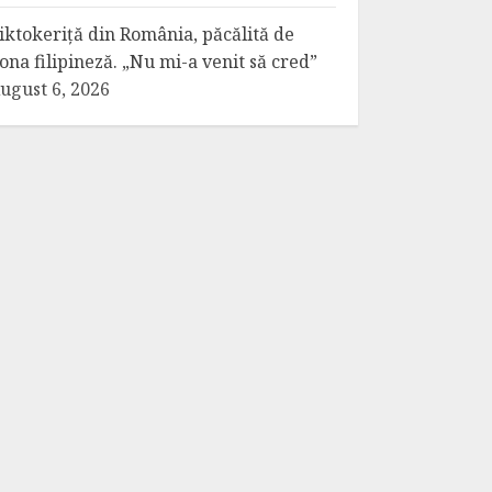
iktokeriță din România, păcălită de
ona filipineză. „Nu mi-a venit să cred”
ugust 6, 2026