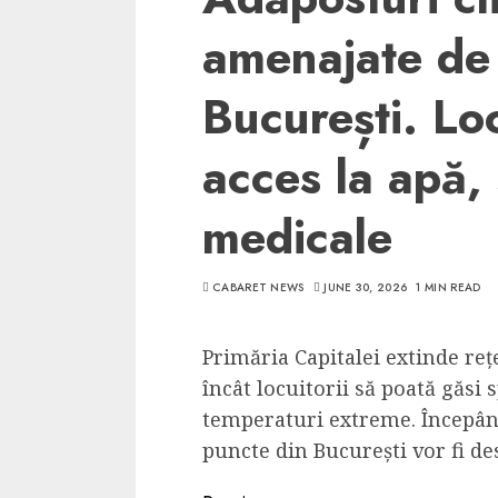
amenajate de
București. Loc
acces la apă,
medicale
CABARET NEWS
JUNE 30, 2026
1 MIN READ
Primăria Capitalei extinde reț
încât locuitorii să poată găsi s
temperaturi extreme. Începân
puncte din București vor fi de