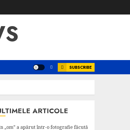
WS
SUBSCRIBE
ULTIMELE ARTICOLE
n „om” a apărut într-o fotografie făcută