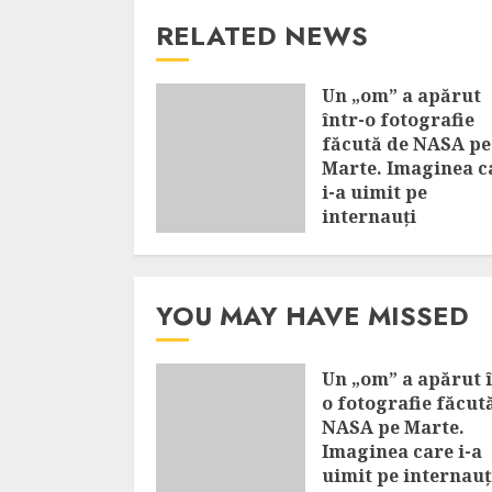
RELATED NEWS
Un „om” a apărut
într-o fotografie
făcută de NASA pe
Marte. Imaginea c
i-a uimit pe
internauți
AUGUST 7, 2026
YOU MAY HAVE MISSED
Un „om” a apărut î
o fotografie făcut
NASA pe Marte.
Imaginea care i-a
uimit pe internauț