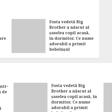
Fosta vedetă Big
Brother a născut al
șaselea copil acasă,
are
în dormitor. Ce nume
adorabil a primit
bebelușul
AUGUST 7, 2026
Fosta vedetă Big
ntr-
Brother a născut al
ă de
șaselea copil acasă, în
dormitor. Ce nume
adorabil a primit
i