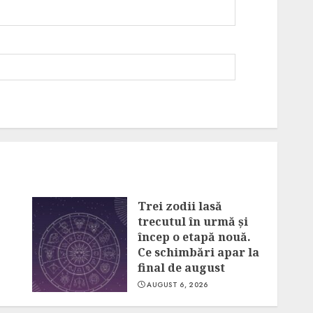
Trei zodii lasă
trecutul în urmă și
încep o etapă nouă.
Ce schimbări apar la
final de august
AUGUST 6, 2026