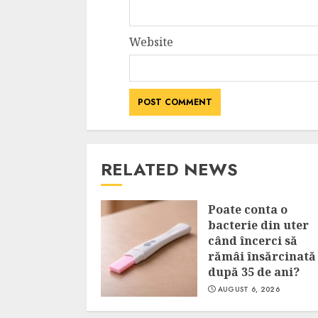
Website
RELATED NEWS
Poate conta o
bacterie din uter
când încerci să
rămâi însărcinată
după 35 de ani?
AUGUST 6, 2026