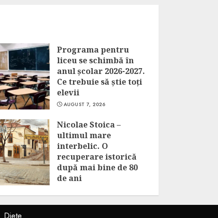
Programa pentru
liceu se schimbă în
anul școlar 2026-2027.
Ce trebuie să știe toți
elevii
AUGUST 7, 2026
Nicolae Stoica –
ultimul mare
interbelic. O
recuperare istorică
după mai bine de 80
de ani
AUGUST 7, 2026
Diete