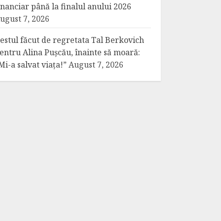
inanciar până la finalul anului 2026
ugust 7, 2026
estul făcut de regretata Tal Berkovich
entru Alina Pușcău, înainte să moară:
Mi-a salvat viața!”
August 7, 2026