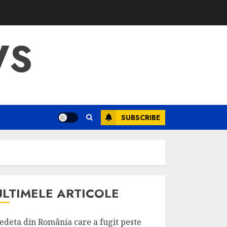
WS
SUBSCRIBE
ULTIMELE ARTICOLE
edeta din România care a fugit peste