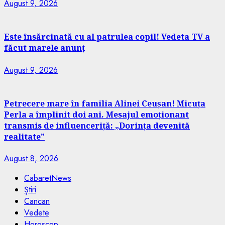
August 9, 2026
Este însărcinată cu al patrulea copil! Vedeta TV a
făcut marele anunț
August 9, 2026
Petrecere mare în familia Alinei Ceușan! Micuța
Perla a împlinit doi ani. Mesajul emoționant
transmis de influenceriță: „Dorința devenită
realitate”
August 8, 2026
CabaretNews
Știri
Cancan
Vedete
Horoscop