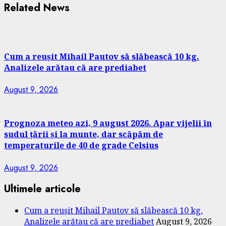
Related News
Cum a reușit Mihail Pautov să slăbească 10 kg.
Analizele arătau că are prediabet
August 9, 2026
Prognoza meteo azi, 9 august 2026. Apar vijelii în
sudul țării și la munte, dar scăpăm de
temperaturile de 40 de grade Celsius
August 9, 2026
Ultimele articole
Cum a reușit Mihail Pautov să slăbească 10 kg.
Analizele arătau că are prediabet
August 9, 2026