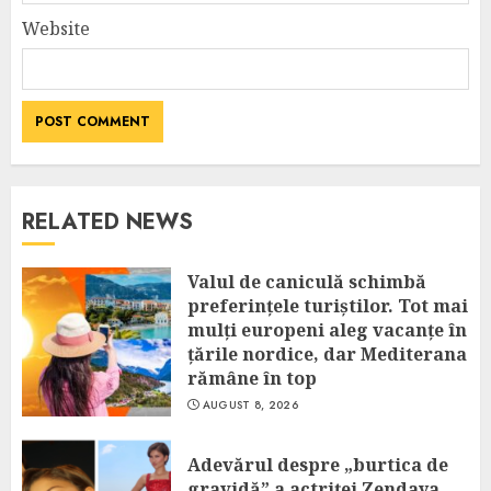
Website
RELATED NEWS
Valul de caniculă schimbă
preferințele turiștilor. Tot mai
mulți europeni aleg vacanțe în
țările nordice, dar Mediterana
rămâne în top
AUGUST 8, 2026
Adevărul despre „burtica de
gravidă” a actriței Zendaya.