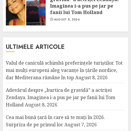
Imaginea i-a pus pe jar pe
fanii lui Tom Holland
AUGUST 8, 2026
ULTIMELE ARTICOLE
Valul de caniculă schimbă preferințele turiștilor. Tot
mai mulți europeni aleg vacanțe în țările nordice,
dar Mediterana rămâne în top
August 8, 2026
Adevărul despre „burtica de gravidă” a actriței
Zendaya. Imaginea i-a pus pe jar pe fanii lui Tom
Holland
August 8, 2026
Cea mai bună țară în care să te muți în 2026.
Surpriza de pe primul loc
August 7, 2026