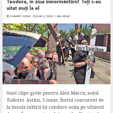
Teodora, în ziua înmormântării! Toți s-au
uitat muți la el
CABARET NEWS
JUNE 5, 2025
1 MIN READ
Sunt clipe grele pentru Alex Marcu, soțul
Todorei. Astăzi, 5 iunie, fostul concurent de
la Insula iubirii își conduce soția pe ultimul