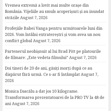
Vremea extremă a lovit mai multe orașe din
România. Vijeliile au smuls acoperișuri și au inundat
străzile
August 7, 2026
Profețiile Babei Vanga pentru următoarele luni din
2026. Vom întâlni extratereștri și vom avea un nou
conflict global
August 7, 2026
Partenerul neobișnuit al lui Brad Pitt pe platourile
de filmare: „Este vedeta filmului”
August 7, 2026
Doi tineri de 20 de ani, găsiți morți după ce au
dispărut fără urmă. Ce s-ar fi întâmplat
August 7,
2026
Monica Dascălu a dat jos 10 kilograme.
Transformarea prezentatoarei de la PRO TV la 48 de
ani
August 7, 2026