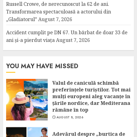
Russell Crowe, de nerecunoscut la 62 de ani.
Transformarea spectaculoasă a actorului din
„Gladiatorul”
August 7, 2026
Accident cumplit pe DN 67. Un bărbat de doar 33 de
ani și-a pierdut viața
August 7, 2026
YOU MAY HAVE MISSED
Valul de caniculă schimbă
preferințele turiștilor. Tot mai
mulți europeni aleg vacanțe în
țările nordice, dar Mediterana
rămâne în top
AUGUST 8, 2026
Adevărul despre „burtica de