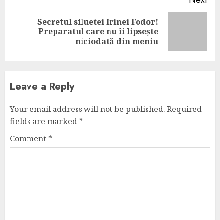
Next
Secretul siluetei Irinei Fodor!
Next
Preparatul care nu îi lipsește
post:
niciodată din meniu
Leave a Reply
Your email address will not be published.
Required
fields are marked
*
Comment
*