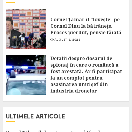
Cornel Țălnar îl ”lovește” pe
Cornel Dinu la bătrânețe.
Proces pierdut, pensie tăiată
AUGUST 6, 2026
Detalii despre dosarul de
spionaj în care o româncă a
fost arestată. Ar fi participat
la un complot pentru
asasinarea unui șef din
industria dronelor
AUGUST 6, 2026
ULTIMELE ARTICOLE