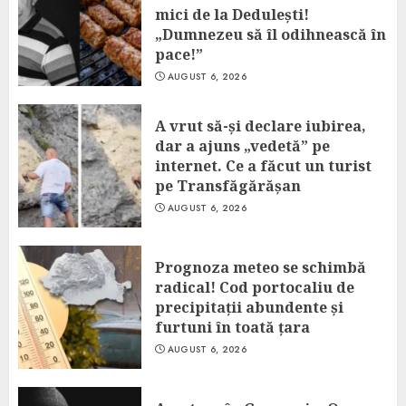
mici de la Dedulești!
„Dumnezeu să îl odihnească în
pace!”
AUGUST 6, 2026
A vrut să-și declare iubirea,
dar a ajuns „vedetă” pe
internet. Ce a făcut un turist
pe Transfăgărășan
AUGUST 6, 2026
Prognoza meteo se schimbă
radical! Cod portocaliu de
precipitații abundente și
furtuni în toată țara
AUGUST 6, 2026