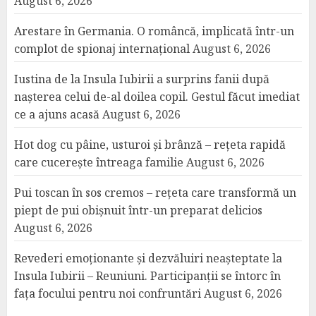
August 6, 2026
Arestare în Germania. O româncă, implicată într-un
complot de spionaj internațional
August 6, 2026
Iustina de la Insula Iubirii a surprins fanii după
nașterea celui de-al doilea copil. Gestul făcut imediat
ce a ajuns acasă
August 6, 2026
Hot dog cu pâine, usturoi și brânză – rețeta rapidă
care cucerește întreaga familie
August 6, 2026
Pui toscan în sos cremos – rețeta care transformă un
piept de pui obișnuit într-un preparat delicios
August 6, 2026
Revederi emoționante și dezvăluiri neașteptate la
Insula Iubirii – Reuniuni. Participanții se întorc în
fața focului pentru noi confruntări
August 6, 2026