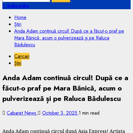
for:
Subscribe
Home
Știri
Anda Adam continuă circul! După ce a făcut-o praf pe
Mara Bănică, acum o pulverizează și pe Raluca
Bădulescu
Cancan
Știri
Anda Adam continuă circul! După ce a
făcut-o praf pe Mara Bănică, acum o
pulverizează și pe Raluca Bădulescu
Cabaret News
October 3, 2025
1 min read
Anda Adam continuă circul după Asia Express! Artista