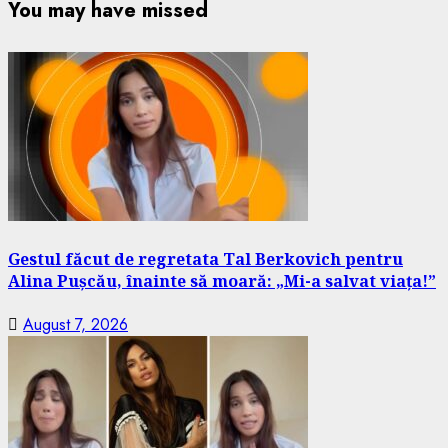
You may have missed
Gestul făcut de regretata Tal Berkovich pentru
Alina Pușcău, înainte să moară: „Mi-a salvat viața!”
August 7, 2026