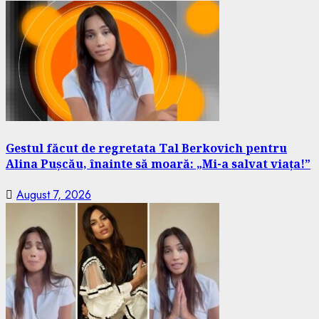
Gestul făcut de regretata Tal Berkovich pentru
Alina Pușcău, înainte să moară: „Mi-a salvat viața!”
August 7, 2026