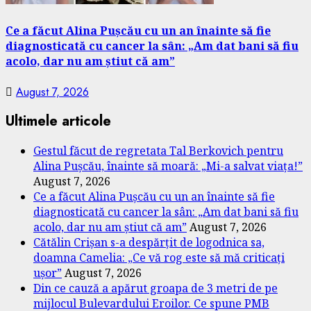
Ce a făcut Alina Pușcău cu un an înainte să fie
diagnosticată cu cancer la sân: „Am dat bani să fiu
acolo, dar nu am știut că am”
August 7, 2026
Ultimele articole
Gestul făcut de regretata Tal Berkovich pentru
Alina Pușcău, înainte să moară: „Mi-a salvat viața!”
August 7, 2026
Ce a făcut Alina Pușcău cu un an înainte să fie
diagnosticată cu cancer la sân: „Am dat bani să fiu
acolo, dar nu am știut că am”
August 7, 2026
Cătălin Crișan s-a despărțit de logodnica sa,
doamna Camelia: „Ce vă rog este să mă criticați
ușor”
August 7, 2026
Din ce cauză a apărut groapa de 3 metri de pe
mijlocul Bulevardului Eroilor. Ce spune PMB