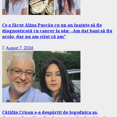
Ce a făcut Alina Pușcău cu un an înainte să fie
diagnosticată cu cancer la sân: „Am dat bani să fiu
acolo, dar nu am știut că am”
August 7, 2026
Cătălin Crișan s-a despărțit de logodnica sa,