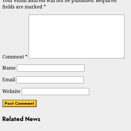
Your email address will not be published.
Required
fields are marked
*
Comment
*
Name
Email
Website
Related News