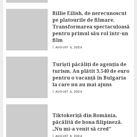
Billie Eilish, de nerecunoscut
pe platourile de filmare.
Transformarea spectaculoasă
pentru primul său rol într-un
film
AUGUST 6, 2026
Turiști păcăliți de agenția de
turism. Au plătit 3.540 de euro
pentru o vacanță în Bulgaria
la care nu au mai ajuns
AUGUST 6, 2026
Tiktokeriță din România,
păcălită de bona filipineză.
„Nu mi-a venit să cred”
AUGUST 6, 2026