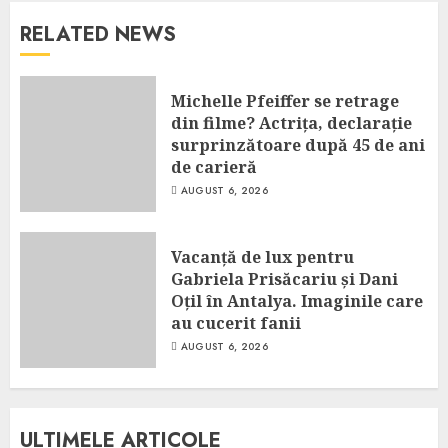
RELATED NEWS
Michelle Pfeiffer se retrage
din filme? Actrița, declarație
surprinzătoare după 45 de ani
de carieră
AUGUST 6, 2026
Vacanță de lux pentru
Gabriela Prisăcariu și Dani
Oțil în Antalya. Imaginile care
au cucerit fanii
AUGUST 6, 2026
ULTIMELE ARTICOLE