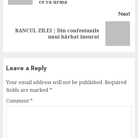
ce va urma
Next
BANCUL ZILEI | Din confesiunile
Next
unui bărbat însurat
post:
Leave a Reply
Your email address will not be published.
Required
fields are marked
*
Comment
*