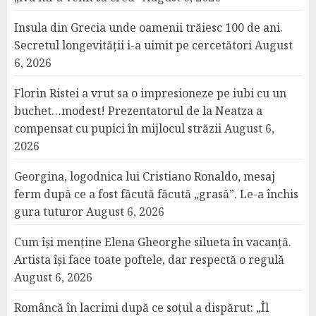
Insula din Grecia unde oamenii trăiesc 100 de ani.
Secretul longevității i-a uimit pe cercetători
August
6, 2026
Florin Ristei a vrut sa o impresioneze pe iubi cu un
buchet…modest! Prezentatorul de la Neatza a
compensat cu pupici în mijlocul străzii
August 6,
2026
Georgina, logodnica lui Cristiano Ronaldo, mesaj
ferm după ce a fost făcută făcută „grasă”. Le-a închis
gura tuturor
August 6, 2026
Cum își menține Elena Gheorghe silueta în vacanță.
Artista își face toate poftele, dar respectă o regulă
August 6, 2026
Româncă în lacrimi după ce soțul a dispărut: „Îl