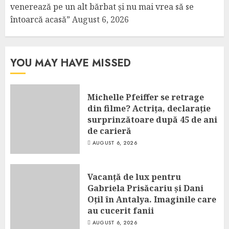
venerează pe un alt bărbat și nu mai vrea să se
întoarcă acasă”
August 6, 2026
YOU MAY HAVE MISSED
Michelle Pfeiffer se retrage
din filme? Actrița, declarație
surprinzătoare după 45 de ani
de carieră
AUGUST 6, 2026
Vacanță de lux pentru
Gabriela Prisăcariu și Dani
Oțil în Antalya. Imaginile care
au cucerit fanii
AUGUST 6, 2026