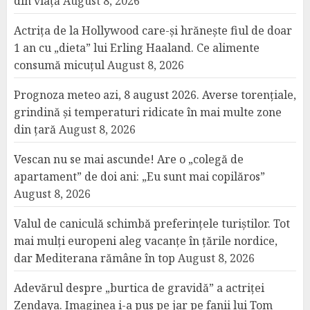
din viață
August 8, 2026
Actrița de la Hollywood care-și hrănește fiul de doar
1 an cu „dieta” lui Erling Haaland. Ce alimente
consumă micuțul
August 8, 2026
Prognoza meteo azi, 8 august 2026. Averse torențiale,
grindină și temperaturi ridicate în mai multe zone
din țară
August 8, 2026
Vescan nu se mai ascunde! Are o „colegă de
apartament” de doi ani: „Eu sunt mai copilăros”
August 8, 2026
Valul de caniculă schimbă preferințele turiștilor. Tot
mai mulți europeni aleg vacanțe în țările nordice,
dar Mediterana rămâne în top
August 8, 2026
Adevărul despre „burtica de gravidă” a actriței
Zendaya. Imaginea i-a pus pe jar pe fanii lui Tom