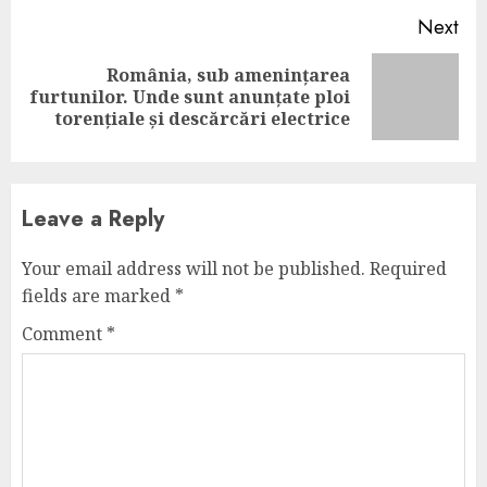
Next
România, sub amenințarea
Next
furtunilor. Unde sunt anunțate ploi
post:
torențiale și descărcări electrice
Leave a Reply
Your email address will not be published.
Required
fields are marked
*
Comment
*