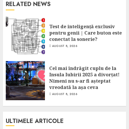
RELATED NEWS
Test de inteligență exclusiv
pentru genii | Care buton este
conectat la sonerie?
AUGUST 8, 2026
Cel mai îndrăgit cuplu de la
Insula Iubirii 2025 a divorțat!
Nimeni nu s-ar fi așteptat
vreodată la așa ceva
AUGUST 8, 2026
ULTIMELE ARTICOLE