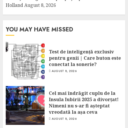
Holland
August 8, 2026
YOU MAY HAVE MISSED
Test de inteligență exclusiv
pentru genii | Care buton este
conectat la sonerie?
AUGUST 8, 2026
Cel mai îndrăgit cuplu de la
Insula Iubirii 2025 a divorțat!
Nimeni nu s-ar fi așteptat
vreodată la așa ceva
AUGUST 8, 2026