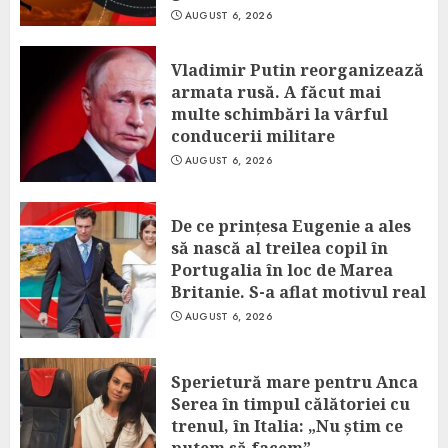
AUGUST 6, 2026
Vladimir Putin reorganizează
armata rusă. A făcut mai
multe schimbări la vârful
conducerii militare
AUGUST 6, 2026
De ce prințesa Eugenie a ales
să nască al treilea copil în
Portugalia în loc de Marea
Britanie. S-a aflat motivul real
AUGUST 6, 2026
Sperietură mare pentru Anca
Serea în timpul călătoriei cu
trenul, în Italia: „Nu știm ce