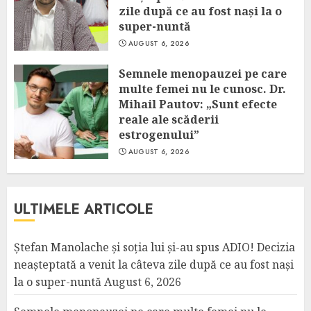
zile după ce au fost nași la o
super-nuntă
AUGUST 6, 2026
Semnele menopauzei pe care
multe femei nu le cunosc. Dr.
Mihail Pautov: „Sunt efecte
reale ale scăderii
estrogenului”
AUGUST 6, 2026
ULTIMELE ARTICOLE
Ștefan Manolache și soția lui și-au spus ADIO! Decizia
neașteptată a venit la câteva zile după ce au fost nași
la o super-nuntă
August 6, 2026