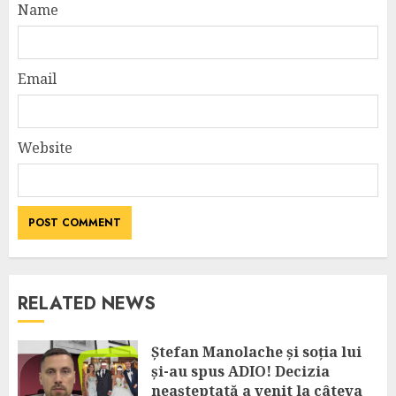
Name
Email
Website
RELATED NEWS
Ștefan Manolache și soția lui
și-au spus ADIO! Decizia
neașteptată a venit la câteva