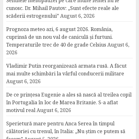
Semnele menopauzei pe care multe femei nu le
cunosc. Dr. Mihail Pautov: „Sunt efecte reale ale
scăderii estrogenului”
August 6, 2026
Prognoza meteo azi, 6 august 2026. România,
cuprinsă de un nou val de caniculă și furtuni.
Temperaturile trec de 40 de grade Celsius
August 6,
2026
Vladimir Putin reorganizează armata rusă. A făcut
mai multe schimbări la vârful conducerii militare
August 6, 2026
De ce prințesa Eugenie a ales să nască al treilea copil
în Portugalia în loc de Marea Britanie. S-a aflat
motivul real
August 6, 2026
Sperietură mare pentru Anca Serea în timpul
călătoriei cu trenul, în Italia: „Nu știm ce putem să