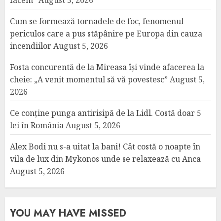
facem”
August 5, 2026
Cum se formează tornadele de foc, fenomenul
periculos care a pus stăpânire pe Europa din cauza
incendiilor
August 5, 2026
Fosta concurentă de la Mireasa își vinde afacerea la
cheie: „A venit momentul să vă povestesc”
August 5,
2026
Ce conține punga antirisipă de la Lidl. Costă doar 5
lei în România
August 5, 2026
Alex Bodi nu s-a uitat la bani! Cât costă o noapte în
vila de lux din Mykonos unde se relaxează cu Anca
August 5, 2026
YOU MAY HAVE MISSED