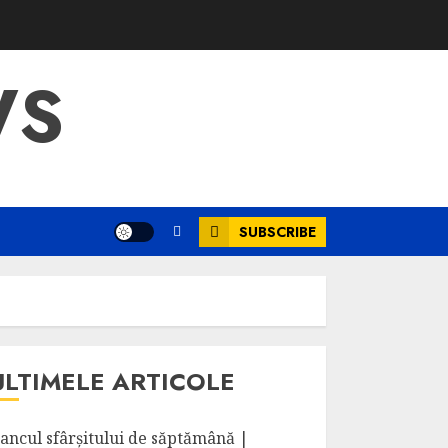
WS
SUBSCRIBE
ULTIMELE ARTICOLE
ancul sfârșitului de săptămână |