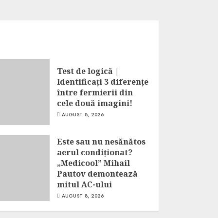
Test de logică |
Identificați 3 diferențe
între fermierii din
cele două imagini!
AUGUST 8, 2026
Este sau nu nesănătos
aerul condiționat?
„Medicool” Mihail
Pautov demontează
mitul AC-ului
AUGUST 8, 2026