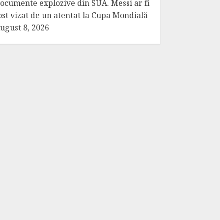
ocumente explozive din SUA. Messi ar fi
ost vizat de un atentat la Cupa Mondială
ugust 8, 2026