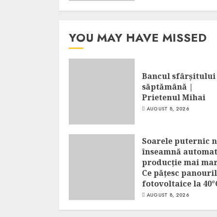
YOU MAY HAVE MISSED
Bancul sfârșitului
săptămână |
Prietenul Mihai
AUGUST 8, 2026
Soarele puternic 
înseamnă automa
producție mai mar
Ce pățesc panouri
fotovoltaice la 40°
AUGUST 8, 2026