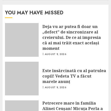
YOU MAY HAVE MISSED
Deja vu ar putea fi doar un
„defect” de sincronizare al
creierului. De ce ai impresia
că ai mai trăit exact același
moment
AUGUST 9, 2026
Este însărcinată cu al patrulea
copil! Vedeta TV a făcut
marele anunț
AUGUST 9, 2026
Petrecere mare în familia
Alinei Ceușan! Micuța Perla a