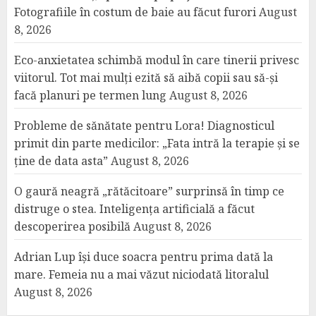
Fotografiile în costum de baie au făcut furori
August
8, 2026
Eco-anxietatea schimbă modul în care tinerii privesc
viitorul. Tot mai mulți ezită să aibă copii sau să-și
facă planuri pe termen lung
August 8, 2026
Probleme de sănătate pentru Lora! Diagnosticul
primit din parte medicilor: „Fata intră la terapie și se
ține de data asta”
August 8, 2026
O gaură neagră „rătăcitoare” surprinsă în timp ce
distruge o stea. Inteligența artificială a făcut
descoperirea posibilă
August 8, 2026
Adrian Lup își duce soacra pentru prima dată la
mare. Femeia nu a mai văzut niciodată litoralul
August 8, 2026