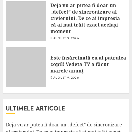
Deja vu ar putea fi doar un
„defect” de sincronizare al
creierului. De ce ai impresia
că ai mai trăit exact același
moment
AUGUST 9, 2026
Este însărcinată cu al patrulea
copil! Vedeta TV a făcut
marele anunț
AUGUST 9, 2026
ULTIMELE ARTICOLE
Deja vu ar putea fi doar un „defect” de sincronizare