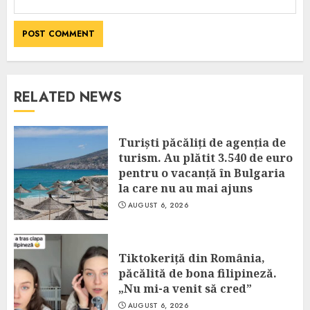
RELATED NEWS
Turiști păcăliți de agenția de
turism. Au plătit 3.540 de euro
pentru o vacanță în Bulgaria
la care nu au mai ajuns
AUGUST 6, 2026
Tiktokeriță din România,
păcălită de bona filipineză.
„Nu mi-a venit să cred”
AUGUST 6, 2026