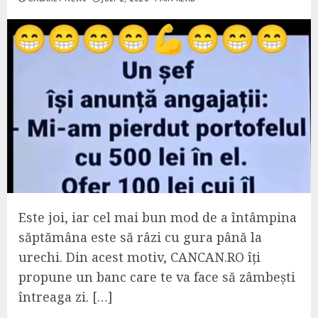
Este joi, iar cel mai bun mod de a întâmpina
săptămâna este să râzi cu gura până la
urechi. Din acest motiv, CANCAN.RO îți
propune un banc care te va face să zâmbești
întreaga zi. […]