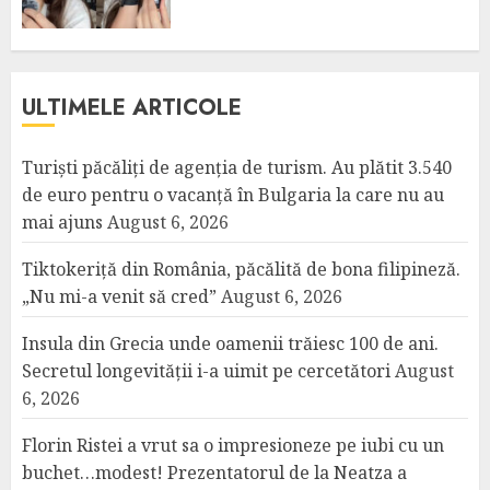
ULTIMELE ARTICOLE
Turiști păcăliți de agenția de turism. Au plătit 3.540
de euro pentru o vacanță în Bulgaria la care nu au
mai ajuns
August 6, 2026
Tiktokeriță din România, păcălită de bona filipineză.
„Nu mi-a venit să cred”
August 6, 2026
Insula din Grecia unde oamenii trăiesc 100 de ani.
Secretul longevității i-a uimit pe cercetători
August
6, 2026
Florin Ristei a vrut sa o impresioneze pe iubi cu un
buchet…modest! Prezentatorul de la Neatza a