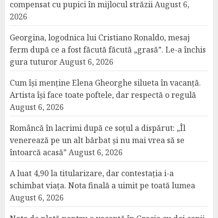
compensat cu pupici în mijlocul străzii
August 6,
2026
Georgina, logodnica lui Cristiano Ronaldo, mesaj
ferm după ce a fost făcută făcută „grasă”. Le-a închis
gura tuturor
August 6, 2026
Cum își menține Elena Gheorghe silueta în vacanță.
Artista își face toate poftele, dar respectă o regulă
August 6, 2026
Româncă în lacrimi după ce soțul a dispărut: „Îl
venerează pe un alt bărbat și nu mai vrea să se
întoarcă acasă”
August 6, 2026
A luat 4,90 la titularizare, dar contestația i-a
schimbat viața. Nota finală a uimit pe toată lumea
August 6, 2026