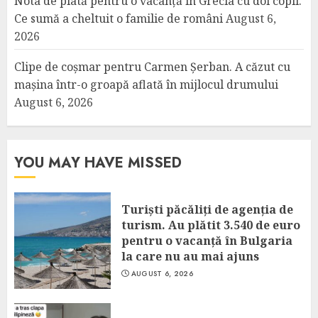
Nota de plată pentru o vacanță în Grecia cu doi copii.
Ce sumă a cheltuit o familie de români
August 6,
2026
Clipe de coșmar pentru Carmen Șerban. A căzut cu
mașina într-o groapă aflată în mijlocul drumului
August 6, 2026
YOU MAY HAVE MISSED
Turiști păcăliți de agenția de
turism. Au plătit 3.540 de euro
pentru o vacanță în Bulgaria
la care nu au mai ajuns
AUGUST 6, 2026