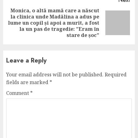
Next
Monica, o altă mamă care a născut
la clinica unde Madălina a adus pe
Next
lume un copil și apoi a murit, a fost
post:
la un pas de tragedie: ”Eram în
stare de șoc”
Leave a Reply
Your email address will not be published.
Required
fields are marked
*
Comment
*