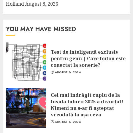
Holland
August 8, 2026
YOU MAY HAVE MISSED
Test de inteligență exclusiv
pentru genii | Care buton este
conectat la sonerie?
AUGUST 8, 2026
Cel mai îndrăgit cuplu de la
Insula Iubirii 2025 a divorțat!
Nimeni nu s-ar fi așteptat
vreodată la așa ceva
AUGUST 8, 2026