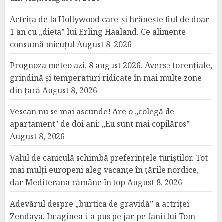
Actrița de la Hollywood care-și hrănește fiul de doar
1 an cu „dieta” lui Erling Haaland. Ce alimente
consumă micuțul
August 8, 2026
Prognoza meteo azi, 8 august 2026. Averse torențiale,
grindină și temperaturi ridicate în mai multe zone
din țară
August 8, 2026
Vescan nu se mai ascunde! Are o „colegă de
apartament” de doi ani: „Eu sunt mai copilăros”
August 8, 2026
Valul de caniculă schimbă preferințele turiștilor. Tot
mai mulți europeni aleg vacanțe în țările nordice,
dar Mediterana rămâne în top
August 8, 2026
Adevărul despre „burtica de gravidă” a actriței
Zendaya. Imaginea i-a pus pe jar pe fanii lui Tom