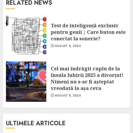
RELATED NEWS
Test de inteligență exclusiv
pentru genii | Care buton este
conectat la sonerie?
AUGUST 8, 2026
Cel mai îndrăgit cuplu de la
Insula Iubirii 2025 a divorțat!
Nimeni nu s-ar fi așteptat
vreodată la așa ceva
AUGUST 8, 2026
ULTIMELE ARTICOLE