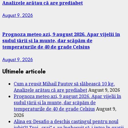
Analizele arătau că are prediabet
August 9, 2026
Prognoza meteo azi, 9 august 2026. Apar vijelii în
sudul țării și la munte, dar scăpăm de
temperaturile de 40 de grade Celsius
August 9, 2026
Ultimele articole
Cum a reușit Mihail Pautov să slăbească 10 kg.
Analizele arătau că are prediabet
August 9, 2026
Prognoza meteo azi, 9 august 2026. Apar vijelii în
sudul țării și la munte, dar scăpăm de
temperaturile de 40 de grade Celsius
August 9,
2026
Alina ex-Desafio a deschis castingul pentru noul
iubit?! Trei „crai” s-au înghesuit să-i intre în grații