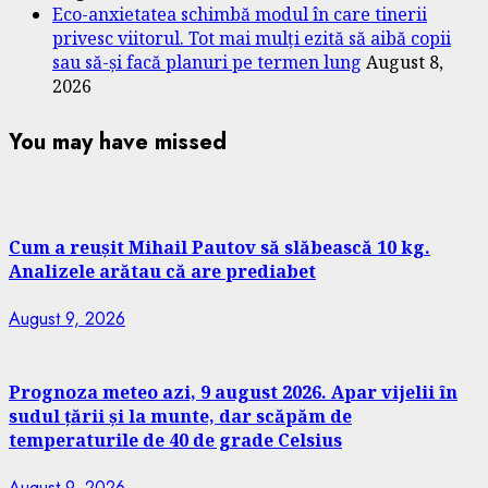
Eco-anxietatea schimbă modul în care tinerii
privesc viitorul. Tot mai mulți ezită să aibă copii
sau să-și facă planuri pe termen lung
August 8,
2026
You may have missed
Cum a reușit Mihail Pautov să slăbească 10 kg.
Analizele arătau că are prediabet
August 9, 2026
Prognoza meteo azi, 9 august 2026. Apar vijelii în
sudul țării și la munte, dar scăpăm de
temperaturile de 40 de grade Celsius
August 9, 2026