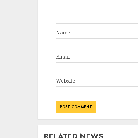
Name
Email
Website
RELATED NEWS