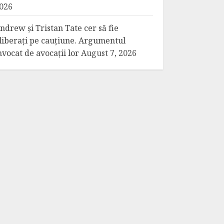
026
ndrew și Tristan Tate cer să fie
liberați pe cauțiune. Argumentul
nvocat de avocații lor
August 7, 2026