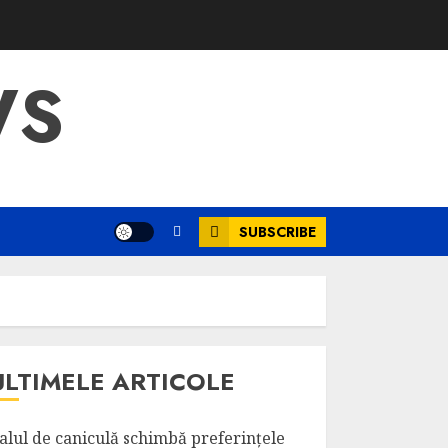
WS
SUBSCRIBE
ULTIMELE ARTICOLE
alul de caniculă schimbă preferințele