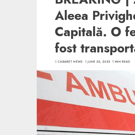
Aleea Privighe
Capitală. O fe
fost transport
CABARET NEWS
JUNE 30, 2025
1 MIN READ