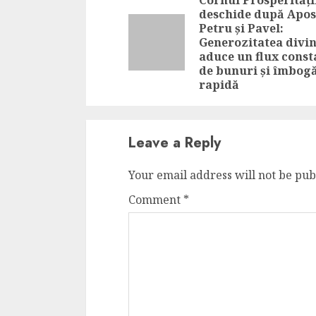
Reading
deschide după Apos
Petru și Pavel:
Generozitatea divi
aduce un flux const
de bunuri și îmbogă
rapidă
Leave a Reply
Your email address will not be pub
Comment
*