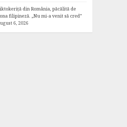
iktokeriță din România, păcălită de
ona filipineză. „Nu mi-a venit să cred”
ugust 6, 2026