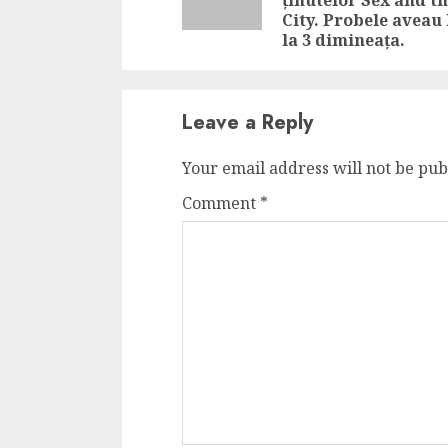
ținutelor Sex and t
City. Probele aveau 
la 3 dimineața.
Leave a Reply
Your email address will not be pub
Comment
*