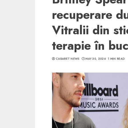
recuperare du
Vitralii din st
terapie în buc
CABARET NEWS
MAY 30, 2026
1 MIN READ