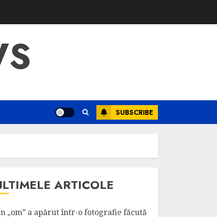
WS
SUBSCRIBE
ULTIMELE ARTICOLE
n „om” a apărut într-o fotografie făcută