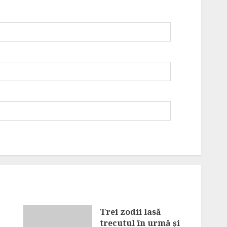
Trei zodii lasă
trecutul în urmă și