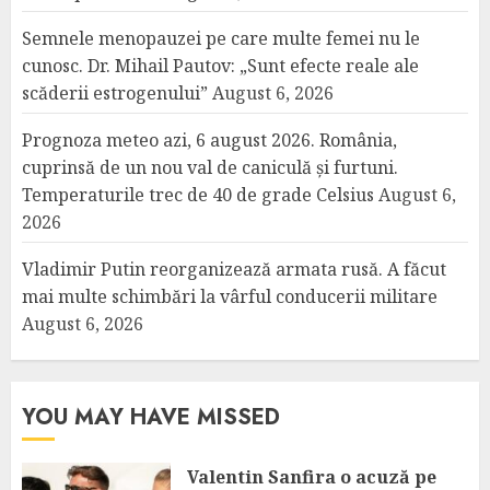
Semnele menopauzei pe care multe femei nu le
cunosc. Dr. Mihail Pautov: „Sunt efecte reale ale
scăderii estrogenului”
August 6, 2026
Prognoza meteo azi, 6 august 2026. România,
cuprinsă de un nou val de caniculă și furtuni.
Temperaturile trec de 40 de grade Celsius
August 6,
2026
Vladimir Putin reorganizează armata rusă. A făcut
mai multe schimbări la vârful conducerii militare
August 6, 2026
YOU MAY HAVE MISSED
Valentin Sanfira o acuză pe