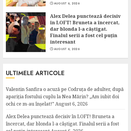
AUGUST 6, 2026
Alex Delea punctează decisiv
în LOFT! Bruneta a încercat,
dar blonda l-a câștigat.
Finalul serii a fost cel puțin
interesant
AUGUST 6, 2026
ULTIMELE ARTICOLE
Valentin Sanfira o acuză pe Codruța de adulter, după
apariția fostului cuplu la Nea Mărin? „Am iubit doi
ochi ce m-au înșelat!”
August 6, 2026
Alex Delea punctează decisiv în LOFT! Bruneta a
încercat, dar blonda l-a câștigat. Finalul serii a fost