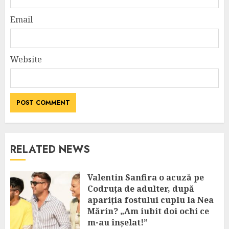
Email
Website
RELATED NEWS
Valentin Sanfira o acuză pe
Codruța de adulter, după
apariția fostului cuplu la Nea
Mărin? „Am iubit doi ochi ce
m-au înșelat!”