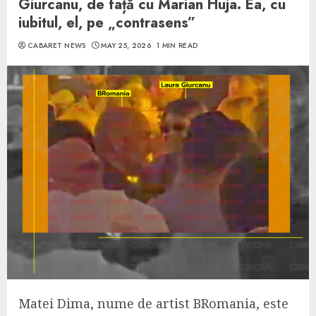
Giurcanu, de față cu Marian Huja. Ea, cu
iubitul, el, pe „contrasens”
CABARET NEWS
MAY 25, 2026
1 MIN READ
Matei Dima, nume de artist BRomania, este