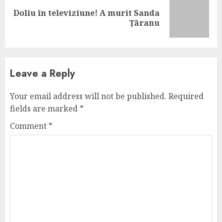
Doliu în televiziune! A murit Sanda
Next
Țăranu
post:
Leave a Reply
Your email address will not be published.
Required
fields are marked
*
Comment
*