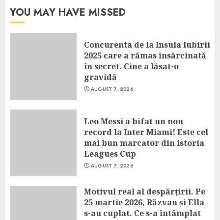
YOU MAY HAVE MISSED
Concurenta de la Insula Iubirii
2025 care a rămas însărcinată
în secret. Cine a lăsat-o
gravidă
AUGUST 7, 2026
Leo Messi a bifat un nou
record la Inter Miami! Este cel
mai bun marcator din istoria
Leagues Cup
AUGUST 7, 2026
Motivul real al despărțirii. Pe
25 martie 2026, Răzvan și Ella
s-au cuplat. Ce s-a întâmplat