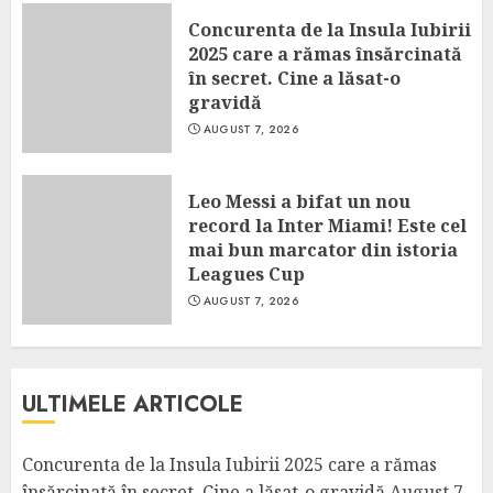
Concurenta de la Insula Iubirii
2025 care a rămas însărcinată
în secret. Cine a lăsat-o
gravidă
AUGUST 7, 2026
Leo Messi a bifat un nou
record la Inter Miami! Este cel
mai bun marcator din istoria
Leagues Cup
AUGUST 7, 2026
ULTIMELE ARTICOLE
Concurenta de la Insula Iubirii 2025 care a rămas
însărcinată în secret. Cine a lăsat-o gravidă
August 7,