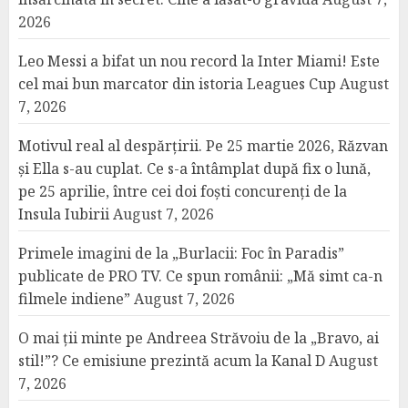
2026
Leo Messi a bifat un nou record la Inter Miami! Este
cel mai bun marcator din istoria Leagues Cup
August
7, 2026
Motivul real al despărțirii. Pe 25 martie 2026, Răzvan
și Ella s-au cuplat. Ce s-a întâmplat după fix o lună,
pe 25 aprilie, între cei doi foști concurenți de la
Insula Iubirii
August 7, 2026
Primele imagini de la „Burlacii: Foc în Paradis”
publicate de PRO TV. Ce spun românii: „Mă simt ca-n
filmele indiene”
August 7, 2026
O mai ții minte pe Andreea Străvoiu de la „Bravo, ai
stil!”? Ce emisiune prezintă acum la Kanal D
August
7, 2026