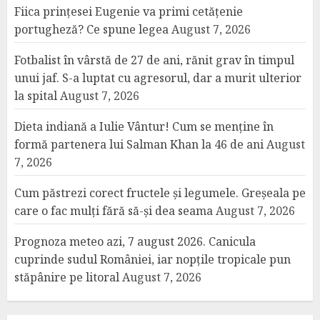
Fiica prințesei Eugenie va primi cetățenie
portugheză? Ce spune legea
August 7, 2026
Fotbalist în vârstă de 27 de ani, rănit grav în timpul
unui jaf. S-a luptat cu agresorul, dar a murit ulterior
la spital
August 7, 2026
Dieta indiană a Iulie Vântur! Cum se menține în
formă partenera lui Salman Khan la 46 de ani
August
7, 2026
Cum păstrezi corect fructele și legumele. Greșeala pe
care o fac mulți fără să-și dea seama
August 7, 2026
Prognoza meteo azi, 7 august 2026. Canicula
cuprinde sudul României, iar nopțile tropicale pun
stăpânire pe litoral
August 7, 2026