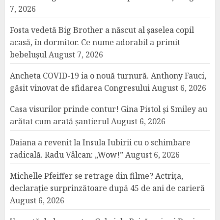
7, 2026
Fosta vedetă Big Brother a născut al șaselea copil
acasă, în dormitor. Ce nume adorabil a primit
bebelușul
August 7, 2026
Ancheta COVID-19 ia o nouă turnură. Anthony Fauci,
găsit vinovat de sfidarea Congresului
August 6, 2026
Casa visurilor prinde contur! Gina Pistol și Smiley au
arătat cum arată șantierul
August 6, 2026
Daiana a revenit la Insula Iubirii cu o schimbare
radicală. Radu Vâlcan: „Wow!”
August 6, 2026
Michelle Pfeiffer se retrage din filme? Actrița,
declarație surprinzătoare după 45 de ani de carieră
August 6, 2026