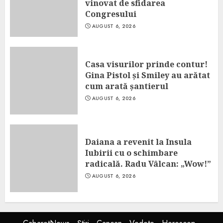
vinovat de sfidarea
Congresului
AUGUST 6, 2026
Casa visurilor prinde contur!
Gina Pistol și Smiley au arătat
cum arată șantierul
AUGUST 6, 2026
Daiana a revenit la Insula
Iubirii cu o schimbare
radicală. Radu Vâlcan: „Wow!”
AUGUST 6, 2026