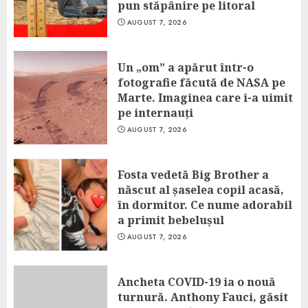
pun stăpânire pe litoral
AUGUST 7, 2026
Un „om” a apărut într-o
fotografie făcută de NASA pe
Marte. Imaginea care i-a uimit
pe internauți
AUGUST 7, 2026
Fosta vedetă Big Brother a
născut al șaselea copil acasă,
în dormitor. Ce nume adorabil
a primit bebelușul
AUGUST 7, 2026
Ancheta COVID-19 ia o nouă
turnură. Anthony Fauci, găsit