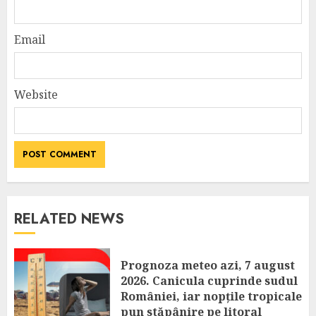
Email
Website
RELATED NEWS
Prognoza meteo azi, 7 august
2026. Canicula cuprinde sudul
României, iar nopțile tropicale
pun stăpânire pe litoral