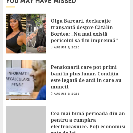
YOU MAY HAVE MISSED
Olga Barcari, declarație
tranșantă despre Cătălin
Bordea: „Nu mai există
pericolul să fim împreună”
AUGUST 9, 2026
Pensionarii care pot primi
bani în plus lunar. Condiția
este legată de anii în care au
muncit
AUGUST 9, 2026
Cea mai bună perioadă din an
pentru a cumpăra
electrocasnice. Poți economisi
sute de lei