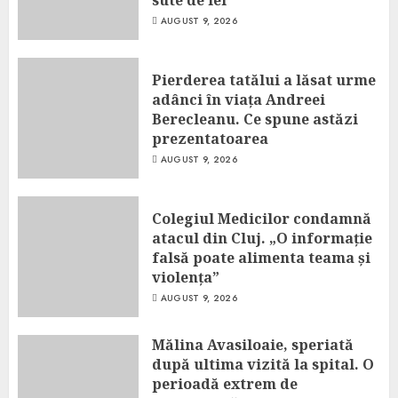
AUGUST 9, 2026
Pierderea tatălui a lăsat urme
adânci în viața Andreei
Berecleanu. Ce spune astăzi
prezentatoarea
AUGUST 9, 2026
Colegiul Medicilor condamnă
atacul din Cluj. „O informație
falsă poate alimenta teama și
violența”
AUGUST 9, 2026
Mălina Avasiloaie, speriată
după ultima vizită la spital. O
perioadă extrem de