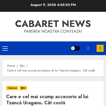
Skip
August 9, 2026
4:05:54 PM
to
content
CABARET NEWS
PAREREA NOASTRA CONTEAZA!
Primary
Menu
Home
Știri
Care e cel mai scump accesoriu al lui Tzancă Uraganu. Cât costă
Cancan
Știri
Care e cel mai scump accesoriu al lui
Tzancă Uraganu. Cât costă