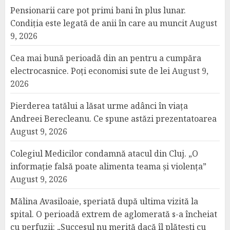
Pensionarii care pot primi bani în plus lunar.
Condiția este legată de anii în care au muncit
August
9, 2026
Cea mai bună perioadă din an pentru a cumpăra
electrocasnice. Poți economisi sute de lei
August 9,
2026
Pierderea tatălui a lăsat urme adânci în viața
Andreei Berecleanu. Ce spune astăzi prezentatoarea
August 9, 2026
Colegiul Medicilor condamnă atacul din Cluj. „O
informație falsă poate alimenta teama și violența”
August 9, 2026
Mălina Avasiloaie, speriată după ultima vizită la
spital. O perioadă extrem de aglomerată s-a încheiat
cu perfuzii: „Succesul nu merită dacă îl plătești cu