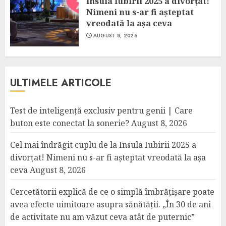
Insula Iubirii 2025 a divorțat!
Nimeni nu s-ar fi așteptat
vreodată la așa ceva
AUGUST 8, 2026
ULTIMELE ARTICOLE
Test de inteligență exclusiv pentru genii | Care
buton este conectat la sonerie?
August 8, 2026
Cel mai îndrăgit cuplu de la Insula Iubirii 2025 a
divorțat! Nimeni nu s-ar fi așteptat vreodată la așa
ceva
August 8, 2026
Cercetătorii explică de ce o simplă îmbrățișare poate
avea efecte uimitoare asupra sănătății. „În 30 de ani
de activitate nu am văzut ceva atât de puternic”