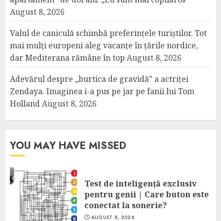
August 8, 2026
Valul de caniculă schimbă preferințele turiștilor. Tot
mai mulți europeni aleg vacanțe în țările nordice,
dar Mediterana rămâne în top
August 8, 2026
Adevărul despre „burtica de gravidă” a actriței
Zendaya. Imaginea i-a pus pe jar pe fanii lui Tom
Holland
August 8, 2026
YOU MAY HAVE MISSED
Test de inteligență exclusiv
pentru genii | Care buton este
conectat la sonerie?
AUGUST 8, 2026