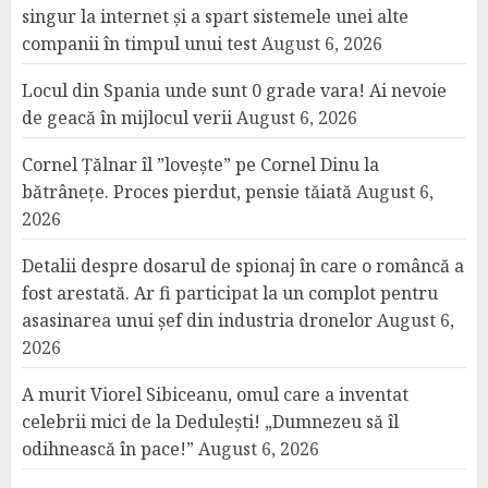
singur la internet și a spart sistemele unei alte
companii în timpul unui test
August 6, 2026
Locul din Spania unde sunt 0 grade vara! Ai nevoie
de geacă în mijlocul verii
August 6, 2026
Cornel Țălnar îl ”lovește” pe Cornel Dinu la
bătrânețe. Proces pierdut, pensie tăiată
August 6,
2026
Detalii despre dosarul de spionaj în care o româncă a
fost arestată. Ar fi participat la un complot pentru
asasinarea unui șef din industria dronelor
August 6,
2026
A murit Viorel Sibiceanu, omul care a inventat
celebrii mici de la Dedulești! „Dumnezeu să îl
odihnească în pace!”
August 6, 2026