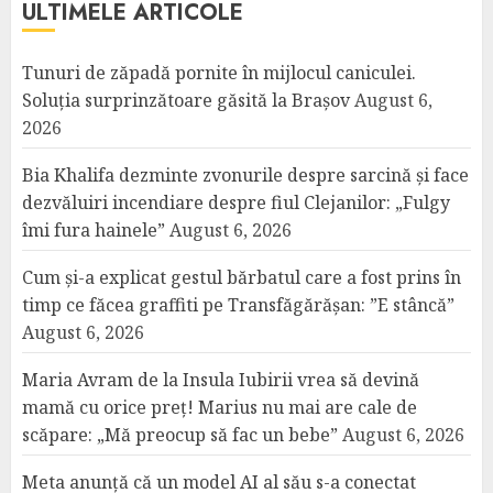
ULTIMELE ARTICOLE
Tunuri de zăpadă pornite în mijlocul caniculei.
Soluția surprinzătoare găsită la Brașov
August 6,
2026
Bia Khalifa dezminte zvonurile despre sarcină și face
dezvăluiri incendiare despre fiul Clejanilor: „Fulgy
îmi fura hainele”
August 6, 2026
Cum și-a explicat gestul bărbatul care a fost prins în
timp ce făcea graffiti pe Transfăgărășan: ”E stâncă”
August 6, 2026
Maria Avram de la Insula Iubirii vrea să devină
mamă cu orice preț! Marius nu mai are cale de
scăpare: „Mă preocup să fac un bebe”
August 6, 2026
Meta anunță că un model AI al său s-a conectat