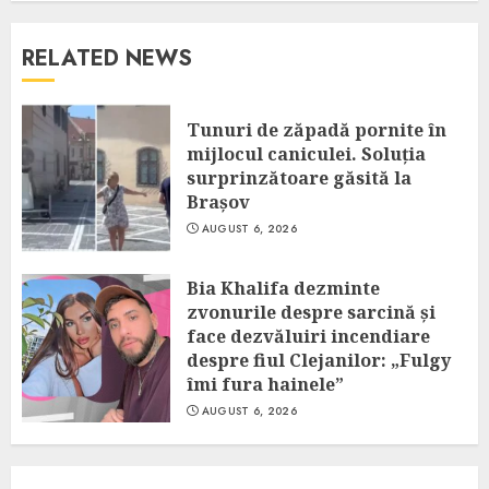
RELATED NEWS
Tunuri de zăpadă pornite în
mijlocul caniculei. Soluția
surprinzătoare găsită la
Brașov
AUGUST 6, 2026
Bia Khalifa dezminte
zvonurile despre sarcină și
face dezvăluiri incendiare
despre fiul Clejanilor: „Fulgy
îmi fura hainele”
AUGUST 6, 2026