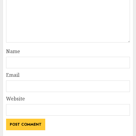
Name
Email
Website