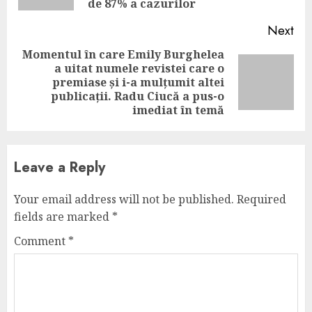
de 87% a cazurilor
Next
Momentul în care Emily Burghelea
a uitat numele revistei care o
Next
premiase și i-a mulțumit altei
post:
publicații. Radu Ciucă a pus-o
imediat în temă
Leave a Reply
Your email address will not be published.
Required
fields are marked
*
Comment
*