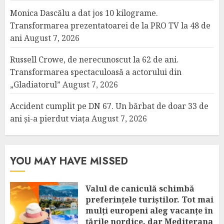
Monica Dascălu a dat jos 10 kilograme.
Transformarea prezentatoarei de la PRO TV la 48 de
ani
August 7, 2026
Russell Crowe, de nerecunoscut la 62 de ani.
Transformarea spectaculoasă a actorului din
„Gladiatorul”
August 7, 2026
Accident cumplit pe DN 67. Un bărbat de doar 33 de
ani și-a pierdut viața
August 7, 2026
YOU MAY HAVE MISSED
Valul de caniculă schimbă
preferințele turiștilor. Tot mai
mulți europeni aleg vacanțe în
țările nordice, dar Mediterana