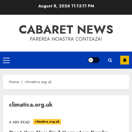
Skip
August 8, 2026
11:13:11 PM
to
content
CABARET NEWS
PAREREA NOASTRA CONTEAZA!
Primary
Menu
Home
climatica.org.uk
climatica.org.uk
climatica.org.uk
4 MIN READ