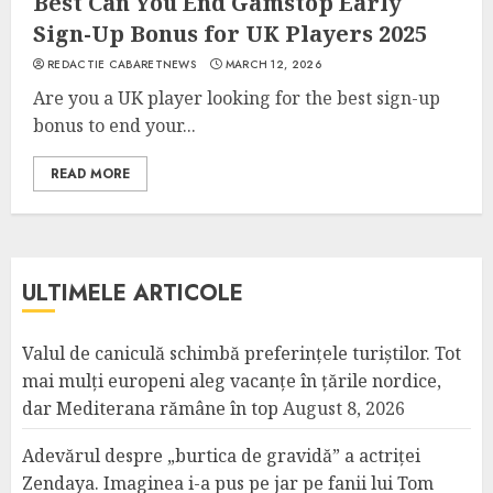
Best Can You End Gamstop Early
Sign-Up Bonus for UK Players 2025
REDACTIE CABARETNEWS
MARCH 12, 2026
Are you a UK player looking for the best sign-up
bonus to end your...
READ MORE
ULTIMELE ARTICOLE
Valul de caniculă schimbă preferințele turiștilor. Tot
mai mulți europeni aleg vacanțe în țările nordice,
dar Mediterana rămâne în top
August 8, 2026
Adevărul despre „burtica de gravidă” a actriței
Zendaya. Imaginea i-a pus pe jar pe fanii lui Tom