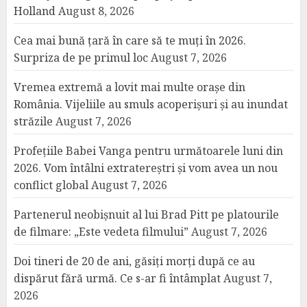
Holland
August 8, 2026
Cea mai bună țară în care să te muți în 2026.
Surpriza de pe primul loc
August 7, 2026
Vremea extremă a lovit mai multe orașe din
România. Vijeliile au smuls acoperișuri și au inundat
străzile
August 7, 2026
Profețiile Babei Vanga pentru următoarele luni din
2026. Vom întâlni extratereștri și vom avea un nou
conflict global
August 7, 2026
Partenerul neobișnuit al lui Brad Pitt pe platourile
de filmare: „Este vedeta filmului”
August 7, 2026
Doi tineri de 20 de ani, găsiți morți după ce au
dispărut fără urmă. Ce s-ar fi întâmplat
August 7,
2026