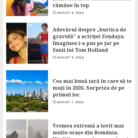
rămâne în top
AUGUST 8, 2026
Adevărul despre „burtica de
gravidă” a actriței Zendaya.
Imaginea i-a pus pe jar pe
fanii lui Tom Holland
AUGUST 8, 2026
Cea mai bună țară în care să te
muți în 2026. Surpriza de pe
primul loc
AUGUST 7, 2026
Vremea extremă a lovit mai
multe orașe din România.