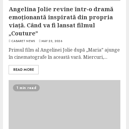
Angelina Jolie revine într-o dramă
emoționantă inspirată din propria
viață. Când va fi lansat filmul
„Couture”
CABARET NEWS
MAY 23, 2026
Primul film al Angelinei Jolie după „Maria” ajunge
în cinematografe în această vară. Miercuri,...
READ MORE
1 min read