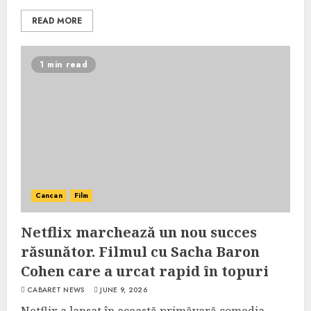
READ MORE
1 min read
Cancan
Film
Netflix marchează un nou succes
răsunător. Filmul cu Sacha Baron
Cohen care a urcat rapid în topuri
CABARET NEWS
JUNE 9, 2026