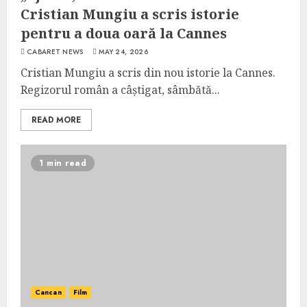
Cristian Mungiu a scris istorie
pentru a doua oară la Cannes
CABARET NEWS
MAY 24, 2026
Cristian Mungiu a scris din nou istorie la Cannes.
Regizorul român a câștigat, sâmbătă...
READ MORE
1 min read
Cancan
Film