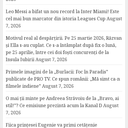
Leo Messi a bifat un nou record la Inter Miami! Este
cel mai bun marcator din istoria Leagues Cup
August
7, 2026
Motivul real al despărțirii. Pe 25 martie 2026, Răzvan
și Ella s-au cuplat. Ce s-a întâmplat după fix o lună,
pe 25 aprilie, între cei doi foști concurenți de la
Insula Iubirii
August 7, 2026
Primele imagini de la „Burlacii: Foc în Paradis”
publicate de PRO TV. Ce spun românii: „Mă simt ca-n
filmele indiene”
August 7, 2026
O mai ții minte pe Andreea Străvoiu de la „Bravo, ai
stil!”? Ce emisiune prezintă acum la Kanal D
August
7, 2026
Fiica prințesei Eugenie va primi cetățenie