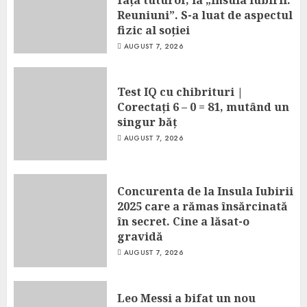
Reuniuni”. S-a luat de aspectul
fizic al soției
AUGUST 7, 2026
Test IQ cu chibrituri |
Corectați 6 – 0 = 81, mutând un
singur băț
AUGUST 7, 2026
Concurenta de la Insula Iubirii
2025 care a rămas însărcinată
în secret. Cine a lăsat-o
gravidă
AUGUST 7, 2026
Leo Messi a bifat un nou