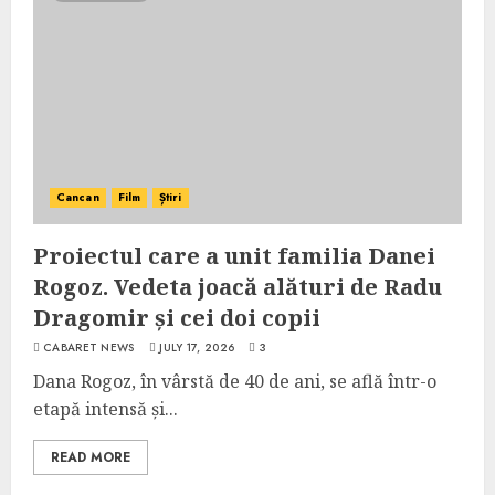
Cancan
Film
Știri
Proiectul care a unit familia Danei
Rogoz. Vedeta joacă alături de Radu
Dragomir și cei doi copii
CABARET NEWS
JULY 17, 2026
3
Dana Rogoz, în vârstă de 40 de ani, se află într-o
etapă intensă și...
READ MORE