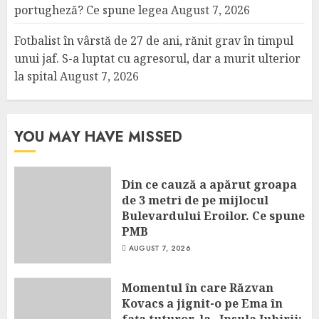
portugheză? Ce spune legea
August 7, 2026
Fotbalist în vârstă de 27 de ani, rănit grav în timpul
unui jaf. S-a luptat cu agresorul, dar a murit ulterior
la spital
August 7, 2026
YOU MAY HAVE MISSED
Din ce cauză a apărut groapa
de 3 metri de pe mijlocul
Bulevardului Eroilor. Ce spune
PMB
AUGUST 7, 2026
Momentul în care Răzvan
Kovacs a jignit-o pe Ema în
fața tuturor, la „Insula Iubirii: