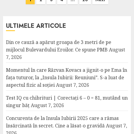
pagination
ULTIMELE ARTICOLE
Din ce cauză a apărut groapa de 3 metri de pe
mijlocul Bulevardului Eroilor. Ce spune PMB
August
7, 2026
Momentul în care Răzvan Kovacs a jignit-o pe Ema în
fața tuturor, la „Insula Iubirii: Reuniuni”. S-a luat de
aspectul fizic al soției
August 7, 2026
Test IQ cu chibrituri | Corectați 6 – 0 = 81, mutând un
singur băț
August 7, 2026
Concurenta de la Insula Iubirii 2025 care a rămas
însărcinată în secret. Cine a lăsat-o gravidă
August 7,
2026