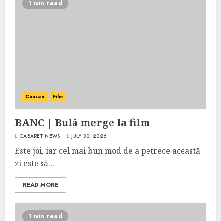
1 min read
Cancan
Film
BANC | Bulă merge la film
CABARET NEWS
JULY 30, 2026
Este joi, iar cel mai bun mod de a petrece această
zi este să...
READ MORE
1 min read