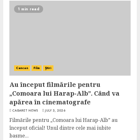
1 min read
Cancan
Film
Știri
Au început filmările pentru
„Comoara lui Harap-Alb”. Când va
apărea în cinematografe
CABARET NEWS
JULY 3, 2026
Filmările pentru „Comoara lui Harap-Alb” au
început oficial! Unul dintre cele mai iubite
basme...