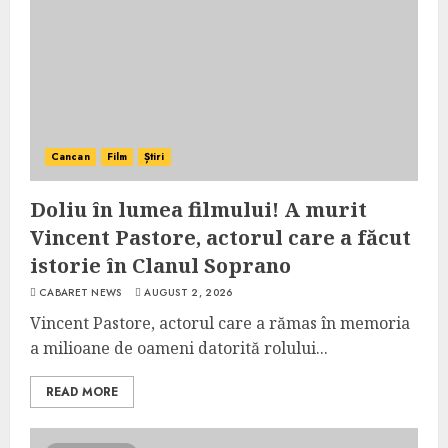
Cancan
Film
Știri
Doliu în lumea filmului! A murit
Vincent Pastore, actorul care a făcut
istorie în Clanul Soprano
CABARET NEWS
AUGUST 2, 2026
Vincent Pastore, actorul care a rămas în memoria
a milioane de oameni datorită rolului...
READ MORE