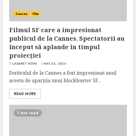
Cancan
Film
Filmul SF care a impresionat
publicul de la Cannes. Spectatorii au
început să aplaude în timpul
proiecției
CABARET NEWS
MAY 22, 2026
Festivalul de la Cannes a fost impresionat anul
acesta de apariția unui blockbuster SF...
READ MORE
1 min read