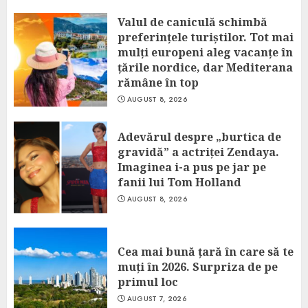
Valul de caniculă schimbă
preferințele turiștilor. Tot mai
mulți europeni aleg vacanțe în
țările nordice, dar Mediterana
rămâne în top
AUGUST 8, 2026
Adevărul despre „burtica de
gravidă” a actriței Zendaya.
Imaginea i-a pus pe jar pe
fanii lui Tom Holland
AUGUST 8, 2026
Cea mai bună țară în care să te
muți în 2026. Surpriza de pe
primul loc
AUGUST 7, 2026