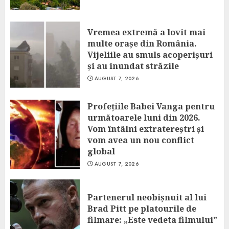
Vremea extremă a lovit mai
multe orașe din România.
Vijeliile au smuls acoperișuri
și au inundat străzile
AUGUST 7, 2026
Profețiile Babei Vanga pentru
următoarele luni din 2026.
Vom întâlni extratereștri și
vom avea un nou conflict
global
AUGUST 7, 2026
Partenerul neobișnuit al lui
Brad Pitt pe platourile de
filmare: „Este vedeta filmului”