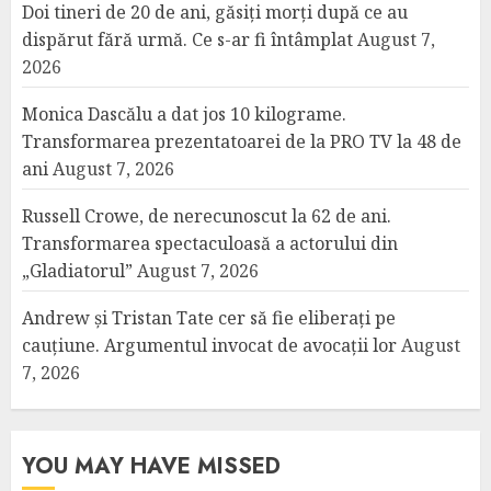
Doi tineri de 20 de ani, găsiți morți după ce au
dispărut fără urmă. Ce s-ar fi întâmplat
August 7,
2026
Monica Dascălu a dat jos 10 kilograme.
Transformarea prezentatoarei de la PRO TV la 48 de
ani
August 7, 2026
Russell Crowe, de nerecunoscut la 62 de ani.
Transformarea spectaculoasă a actorului din
„Gladiatorul”
August 7, 2026
Andrew și Tristan Tate cer să fie eliberați pe
cauțiune. Argumentul invocat de avocații lor
August
7, 2026
YOU MAY HAVE MISSED