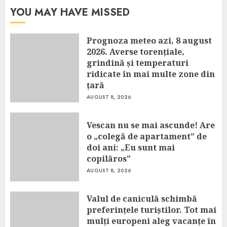
YOU MAY HAVE MISSED
Prognoza meteo azi, 8 august
2026. Averse torențiale,
grindină și temperaturi
ridicate în mai multe zone din
țară
AUGUST 8, 2026
Vescan nu se mai ascunde! Are
o „colegă de apartament” de
doi ani: „Eu sunt mai
copilăros”
AUGUST 8, 2026
Valul de caniculă schimbă
preferințele turiștilor. Tot mai
mulți europeni aleg vacanțe în