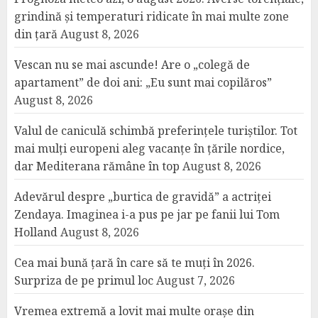
grindină și temperaturi ridicate în mai multe zone
din țară
August 8, 2026
Vescan nu se mai ascunde! Are o „colegă de
apartament” de doi ani: „Eu sunt mai copilăros”
August 8, 2026
Valul de caniculă schimbă preferințele turiștilor. Tot
mai mulți europeni aleg vacanțe în țările nordice,
dar Mediterana rămâne în top
August 8, 2026
Adevărul despre „burtica de gravidă” a actriței
Zendaya. Imaginea i-a pus pe jar pe fanii lui Tom
Holland
August 8, 2026
Cea mai bună țară în care să te muți în 2026.
Surpriza de pe primul loc
August 7, 2026
Vremea extremă a lovit mai multe orașe din