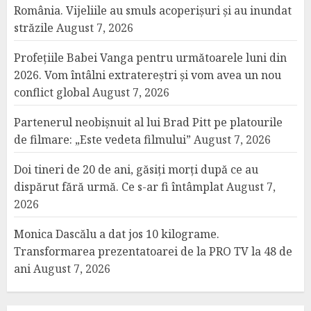
România. Vijeliile au smuls acoperișuri și au inundat
străzile
August 7, 2026
Profețiile Babei Vanga pentru următoarele luni din
2026. Vom întâlni extratereștri și vom avea un nou
conflict global
August 7, 2026
Partenerul neobișnuit al lui Brad Pitt pe platourile
de filmare: „Este vedeta filmului”
August 7, 2026
Doi tineri de 20 de ani, găsiți morți după ce au
dispărut fără urmă. Ce s-ar fi întâmplat
August 7,
2026
Monica Dascălu a dat jos 10 kilograme.
Transformarea prezentatoarei de la PRO TV la 48 de
ani
August 7, 2026