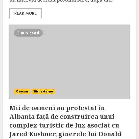
READ MORE
1 min read
Cancan
Știri externe
Mii de oameni au protestat în
Albania față de construirea unui
complex turistic de lux asociat cu
Jared Kushner, ginerele lui Donald