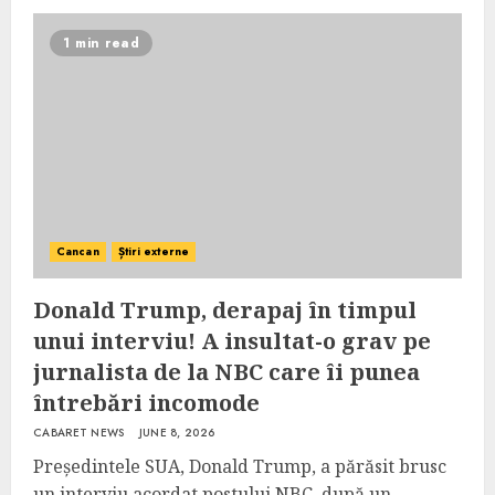
1 min read
Cancan
Știri externe
Donald Trump, derapaj în timpul
unui interviu! A insultat-o grav pe
jurnalista de la NBC care îi punea
întrebări incomode
CABARET NEWS
JUNE 8, 2026
Președintele SUA, Donald Trump, a părăsit brusc
un interviu acordat postului NBC, după un...