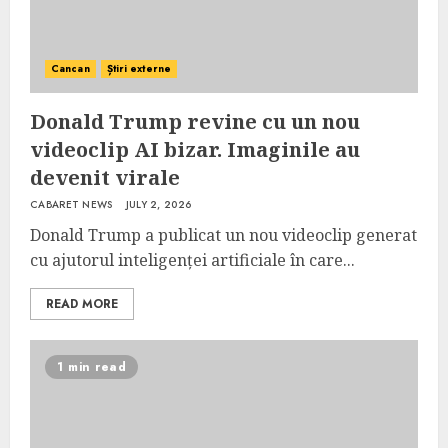
Cancan
Știri externe
Donald Trump revine cu un nou
videoclip AI bizar. Imaginile au
devenit virale
CABARET NEWS
JULY 2, 2026
Donald Trump a publicat un nou videoclip generat
cu ajutorul inteligenței artificiale în care...
READ MORE
1 min read