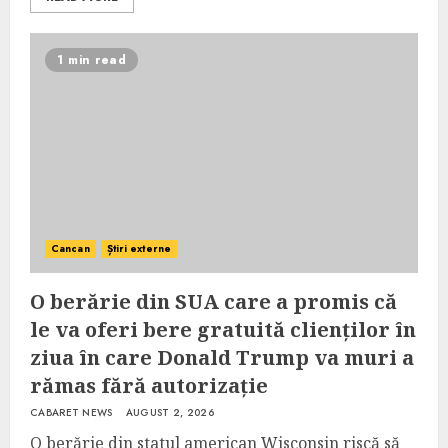
1 min read
Cancan
Știri externe
O berărie din SUA care a promis că
le va oferi bere gratuită clienților în
ziua în care Donald Trump va muri a
rămas fără autorizație
CABARET NEWS
AUGUST 2, 2026
O berărie din statul american Wisconsin riscă să