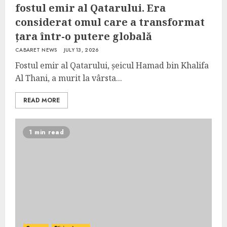
fostul emir al Qatarului. Era
considerat omul care a transformat
țara într-o putere globală
CABARET NEWS
JULY 13, 2026
Fostul emir al Qatarului, șeicul Hamad bin Khalifa
Al Thani, a murit la vârsta...
READ MORE
1 min read