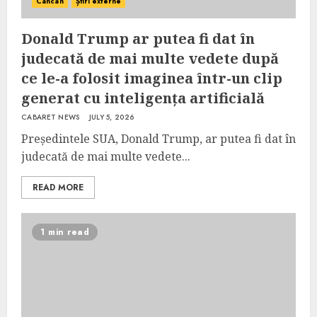
Cancan
Știri externe
Donald Trump ar putea fi dat în
judecată de mai multe vedete după
ce le-a folosit imaginea într-un clip
generat cu inteligența artificială
CABARET NEWS
JULY 5, 2026
Președintele SUA, Donald Trump, ar putea fi dat în
judecată de mai multe vedete...
READ MORE
1 min read