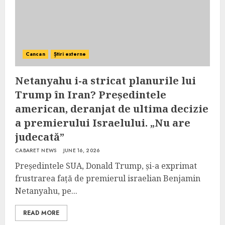
Cancan
Știri externe
Netanyahu i-a stricat planurile lui
Trump în Iran? Președintele
american, deranjat de ultima decizie
a premierului Israelului. „Nu are
judecată”
CABARET NEWS
JUNE 16, 2026
Președintele SUA, Donald Trump, și-a exprimat
frustrarea față de premierul israelian Benjamin
Netanyahu, pe...
READ MORE