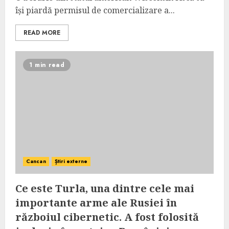
își piardă permisul de comercializare a...
READ MORE
1 min read
Cancan
Știri externe
Ce este Turla, una dintre cele mai
importante arme ale Rusiei în
războiul cibernetic. A fost folosită