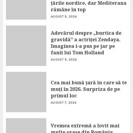
țările nordice, dar Mediterana
rămâne în top
AUGUST 8, 2026
Adevărul despre „burtica de
gravidă” a actriței Zendaya.
Imaginea i-a pus pe jar pe
fanii lui Tom Holland
AUGUST 8, 2026
Cea mai bună țară în care să te
muți în 2026. Surpriza de pe
primul loc
AUGUST 7, 2026
Vremea extremă a lovit mai
multe orașe din România.