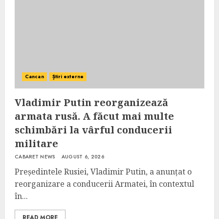
Cancan
Știri externe
Vladimir Putin reorganizează
armata rusă. A făcut mai multe
schimbări la vârful conducerii
militare
CABARET NEWS
AUGUST 6, 2026
Președintele Rusiei, Vladimir Putin, a anunțat o
reorganizare a conducerii Armatei, în contextul
în...
READ MORE