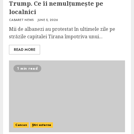
Trump. Ce îi nemulțumește pe
localnici
CABARET NEWS
JUNE 5, 2026
Mii de albanezi au protestat în ultimele zile pe
străzile capitalei Tirana împotriva unui...
READ MORE
1 min read
Cancan
Știri externe