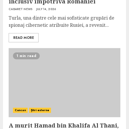
inclusiv împotriva României
CABARET NEWS
JULY 14, 2026
Turla, una dintre cele mai sofisticate grupări de
spionaj cibernetic atribuite Rusiei, a revenit...
READ MORE
1 min read
Cancan
Știri externe
A murit Hamad bin Khalifa Al Thani,