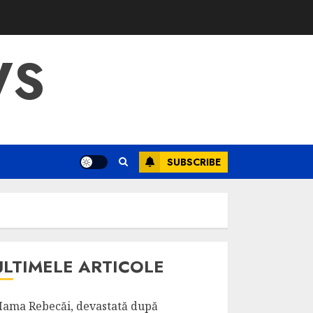
WS
SUBSCRIBE
ULTIMELE ARTICOLE
ama Rebecăi, devastată după