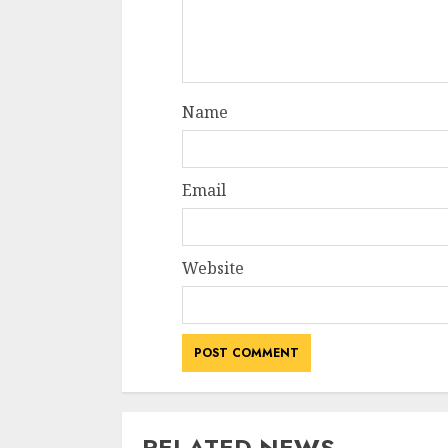
Name
Email
Website
RELATED NEWS