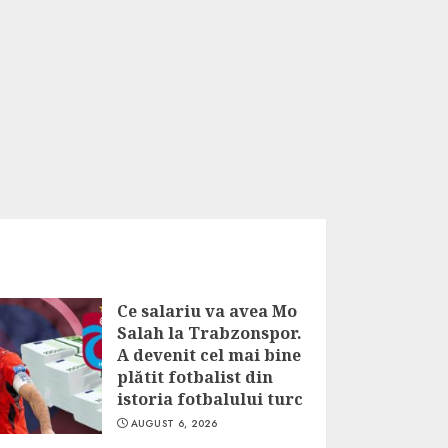
Ce salariu va avea Mo
Salah la Trabzonspor.
A devenit cel mai bine
plătit fotbalist din
istoria fotbalului turc
AUGUST 6, 2026