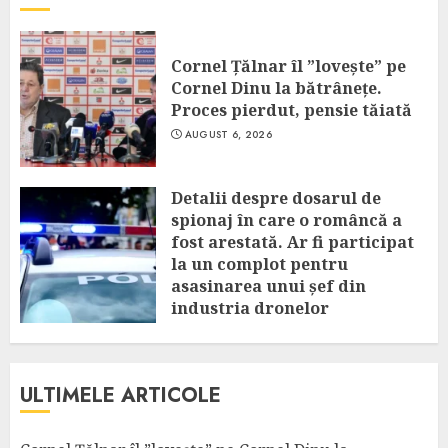
Cornel Țălnar îl ”lovește” pe
Cornel Dinu la bătrânețe.
Proces pierdut, pensie tăiată
AUGUST 6, 2026
Detalii despre dosarul de
spionaj în care o româncă a
fost arestată. Ar fi participat
la un complot pentru
asasinarea unui șef din
industria dronelor
AUGUST 6, 2026
ULTIMELE ARTICOLE