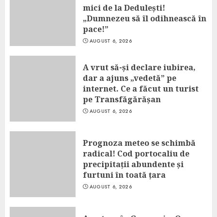
mici de la Dedulești!
„Dumnezeu să îl odihnească în
pace!”
AUGUST 6, 2026
A vrut să-și declare iubirea,
dar a ajuns „vedetă” pe
internet. Ce a făcut un turist
pe Transfăgărășan
AUGUST 6, 2026
Prognoza meteo se schimbă
radical! Cod portocaliu de
precipitații abundente și
furtuni în toată țara
AUGUST 6, 2026