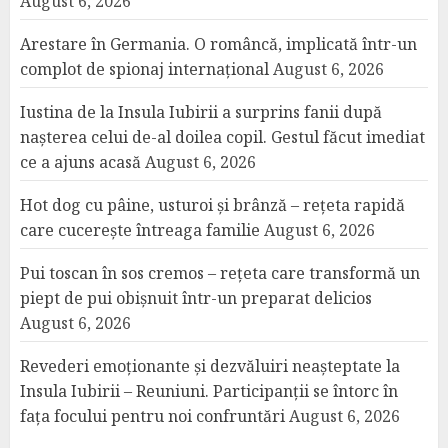
August 6, 2026
Arestare în Germania. O româncă, implicată într-un
complot de spionaj internațional
August 6, 2026
Iustina de la Insula Iubirii a surprins fanii după
nașterea celui de-al doilea copil. Gestul făcut imediat
ce a ajuns acasă
August 6, 2026
Hot dog cu pâine, usturoi și brânză – rețeta rapidă
care cucerește întreaga familie
August 6, 2026
Pui toscan în sos cremos – rețeta care transformă un
piept de pui obișnuit într-un preparat delicios
August 6, 2026
Revederi emoționante și dezvăluiri neașteptate la
Insula Iubirii – Reuniuni. Participanții se întorc în
fața focului pentru noi confruntări
August 6, 2026