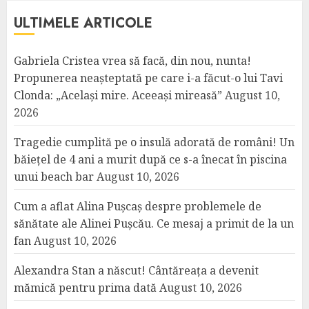
ULTIMELE ARTICOLE
Gabriela Cristea vrea să facă, din nou, nunta!
Propunerea neașteptată pe care i-a făcut-o lui Tavi
Clonda: „Același mire. Aceeași mireasă”
August 10,
2026
Tragedie cumplită pe o insulă adorată de români! Un
băiețel de 4 ani a murit după ce s-a înecat în piscina
unui beach bar
August 10, 2026
Cum a aflat Alina Pușcaș despre problemele de
sănătate ale Alinei Pușcău. Ce mesaj a primit de la un
fan
August 10, 2026
Alexandra Stan a născut! Cântăreața a devenit
mămică pentru prima dată
August 10, 2026