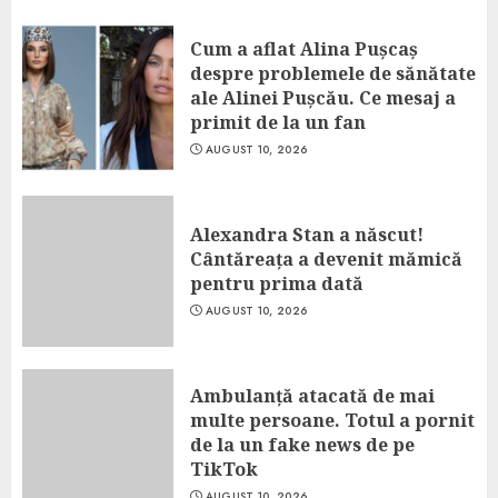
Cum a aflat Alina Pușcaș
despre problemele de sănătate
ale Alinei Pușcău. Ce mesaj a
primit de la un fan
AUGUST 10, 2026
Alexandra Stan a născut!
Cântăreața a devenit mămică
pentru prima dată
AUGUST 10, 2026
Ambulanță atacată de mai
multe persoane. Totul a pornit
de la un fake news de pe
TikTok
AUGUST 10, 2026