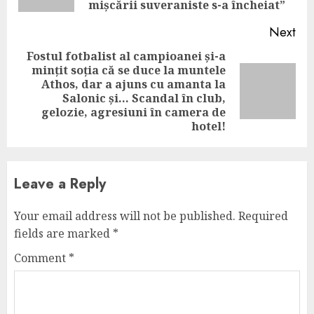
mișcării suveraniste s-a încheiat”
Next
Fostul fotbalist al campioanei și-a
mințit soția că se duce la muntele
Athos, dar a ajuns cu amanta la
Next
Salonic și… Scandal în club,
post:
gelozie, agresiuni în camera de
hotel!
Leave a Reply
Your email address will not be published.
Required
fields are marked
*
Comment
*