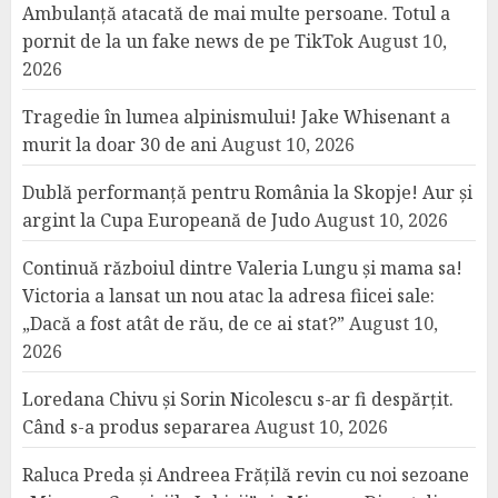
Ambulanță atacată de mai multe persoane. Totul a
pornit de la un fake news de pe TikTok
August 10,
2026
Tragedie în lumea alpinismului! Jake Whisenant a
murit la doar 30 de ani
August 10, 2026
Dublă performanță pentru România la Skopje! Aur și
argint la Cupa Europeană de Judo
August 10, 2026
Continuă războiul dintre Valeria Lungu și mama sa!
Victoria a lansat un nou atac la adresa fiicei sale:
„Dacă a fost atât de rău, de ce ai stat?”
August 10,
2026
Loredana Chivu și Sorin Nicolescu s-ar fi despărțit.
Când s-a produs separarea
August 10, 2026
Raluca Preda și Andreea Frățilă revin cu noi sezoane