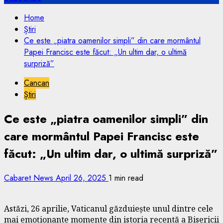
Home
Știri
Ce este „piatra oamenilor simpli” din care mormântul
Papei Francisc este făcut: „Un ultim dar, o ultimă
surpriză”
Cancan
Știri
Ce este „piatra oamenilor simpli” din
care mormântul Papei Francisc este
făcut: „Un ultim dar, o ultimă surpriză”
Cabaret News
April 26, 2025
1 min read
Astăzi, 26 aprilie, Vaticanul găzduiește unul dintre cele
mai emoționante momente din istoria recentă a Bisericii