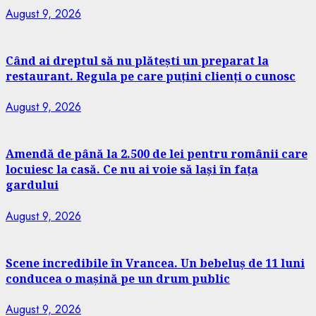
August 9, 2026
Când ai dreptul să nu plătești un preparat la
restaurant. Regula pe care puțini clienți o cunosc
August 9, 2026
Amendă de până la 2.500 de lei pentru românii care
locuiesc la casă. Ce nu ai voie să lași în fața
gardului
August 9, 2026
Scene incredibile în Vrancea. Un bebeluș de 11 luni
conducea o mașină pe un drum public
August 9, 2026