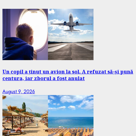
Un copil a ținut un avion la sol. A refuzat să-și pună
centura, iar zborul a fost anulat
August 9, 2026