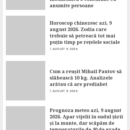
anumite persoane
AUGUST 9, 2026
Horoscop chinezesc azi, 9
august 2026. Zodia care
trebuie să petreacă tot mai
puțin timp pe rețelele sociale
AUGUST 9, 2026
Cum a reușit Mihail Pautov să
slăbească 10 kg. Analizele
arătau că are prediabet
AUGUST 9, 2026
Prognoza meteo azi, 9 august
2026. Apar vijelii în sudul țării
și la munte, dar scăpăm de
temperaturile de 40 de grade