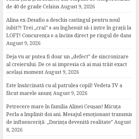
de 40 de grade Celsius
August 9, 2026
Alina ex-Desafio a deschis castingul pentru noul
iubit?! Trei „crai” s-au înghesuit să-i intre în grații la
LOFT! Concurența s-a încins direct pe ringul de dans
August 9, 2026
Deja vu ar putea fi doar un „defect” de sincronizare
al creierului. De ce ai impresia că ai mai trăit exact
același moment
August 9, 2026
Este însărcinată cu al patrulea copil! Vedeta TV a
făcut marele anunț
August 9, 2026
Petrecere mare în familia Alinei Ceușan! Micuța
Perla a împlinit doi ani. Mesajul emoționant transmis
de influenceriță: „Dorința devenită realitate”
August
8, 2026