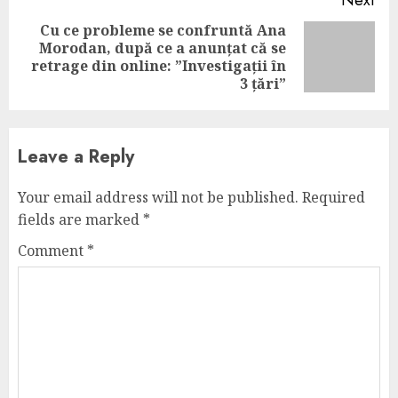
Next
Cu ce probleme se confruntă Ana
Morodan, după ce a anunțat că se
Next
retrage din online: ”Investigații în
post:
3 țări”
Leave a Reply
Your email address will not be published.
Required
fields are marked
*
Comment
*