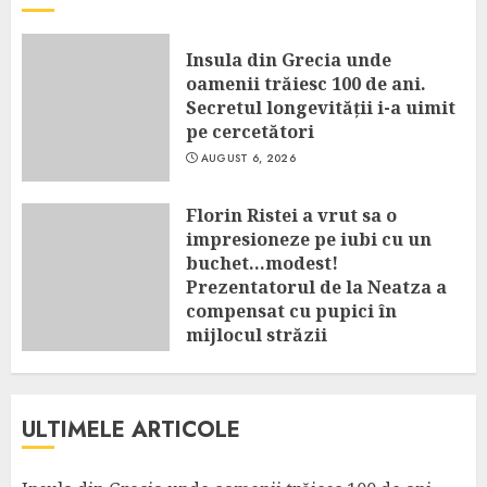
Insula din Grecia unde
oamenii trăiesc 100 de ani.
Secretul longevității i-a uimit
pe cercetători
AUGUST 6, 2026
Florin Ristei a vrut sa o
impresioneze pe iubi cu un
buchet…modest!
Prezentatorul de la Neatza a
compensat cu pupici în
mijlocul străzii
AUGUST 6, 2026
ULTIMELE ARTICOLE