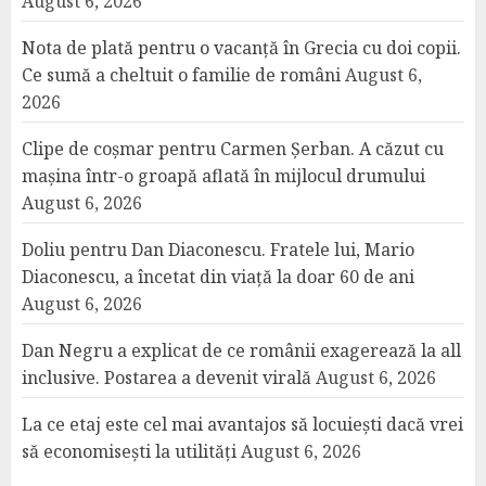
August 6, 2026
Nota de plată pentru o vacanță în Grecia cu doi copii.
Ce sumă a cheltuit o familie de români
August 6,
2026
Clipe de coșmar pentru Carmen Șerban. A căzut cu
mașina într-o groapă aflată în mijlocul drumului
August 6, 2026
Doliu pentru Dan Diaconescu. Fratele lui, Mario
Diaconescu, a încetat din viață la doar 60 de ani
August 6, 2026
Dan Negru a explicat de ce românii exagerează la all
inclusive. Postarea a devenit virală
August 6, 2026
La ce etaj este cel mai avantajos să locuiești dacă vrei
să economisești la utilități
August 6, 2026