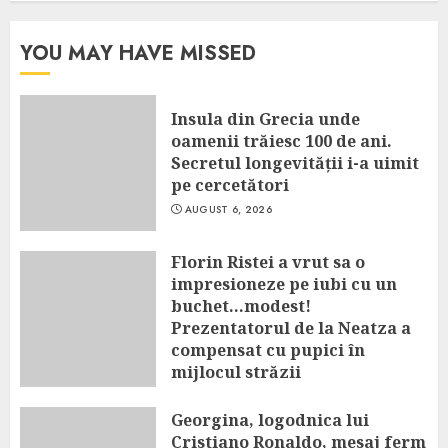
YOU MAY HAVE MISSED
Insula din Grecia unde
oamenii trăiesc 100 de ani.
Secretul longevității i-a uimit
pe cercetători
AUGUST 6, 2026
Florin Ristei a vrut sa o
impresioneze pe iubi cu un
buchet…modest!
Prezentatorul de la Neatza a
compensat cu pupici în
mijlocul străzii
AUGUST 6, 2026
Georgina, logodnica lui
Cristiano Ronaldo, mesaj ferm