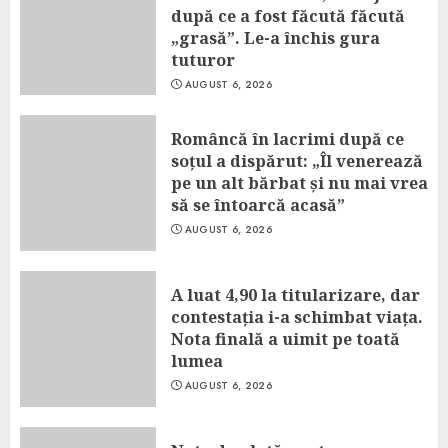
după ce a fost făcută făcută
„grasă”. Le-a închis gura
tuturor
AUGUST 6, 2026
Româncă în lacrimi după ce
soțul a dispărut: „Îl venerează
pe un alt bărbat și nu mai vrea
să se întoarcă acasă”
AUGUST 6, 2026
A luat 4,90 la titularizare, dar
contestația i-a schimbat viața.
Nota finală a uimit pe toată
lumea
AUGUST 6, 2026